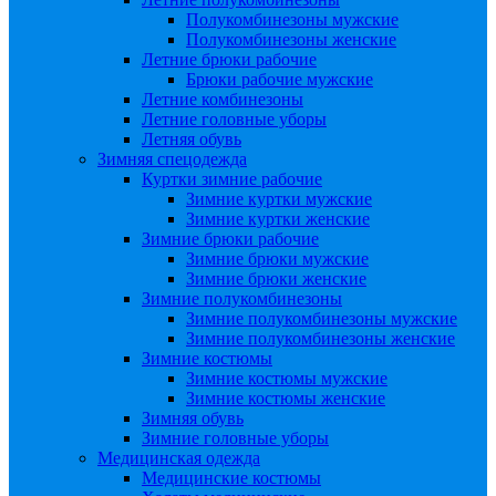
Полукомбинезоны мужские
Полукомбинезоны женские
Летние брюки рабочие
Брюки рабочие мужские
Летние комбинезоны
Летние головные уборы
Летняя обувь
Зимняя спецодежда
Куртки зимние рабочие
Зимние куртки мужские
Зимние куртки женские
Зимние брюки рабочие
Зимние брюки мужские
Зимние брюки женские
Зимние полукомбинезоны
Зимние полукомбинезоны мужские
Зимние полукомбинезоны женские
Зимние костюмы
Зимние костюмы мужские
Зимние костюмы женские
Зимняя обувь
Зимние головные уборы
Медицинская одежда
Медицинские костюмы