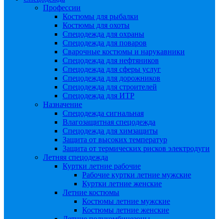
Профессии
Костюмы для рыбалки
Костюмы для охоты
Спецодежда для охраны
Спецодежда для поваров
Сварочные костюмы и нарукавники
Спецодежда для нефтяников
Спецодежда для сферы услуг
Спецодежда для дорожников
Спецодежда для строителей
Спецодежда для ИТР
Назначение
Спецодежда сигнальная
Влагозащитная спецодежда
Спецодежда для химзащиты
Защита от высоких температур
Защита от термических рисков электродуги
Летняя спецодежда
Куртки летние рабочие
Рабочие куртки летние мужские
Куртки летние женские
Летние костюмы
Костюмы летние мужские
Костюмы летние женские
Летние полукомбинезоны