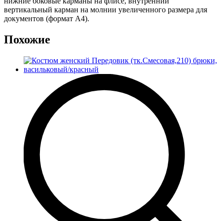
нижние боковые карманы на флисе, внутренний
вертикальный карман на молнии увеличенного размера для
документов (формат А4).
Похожие