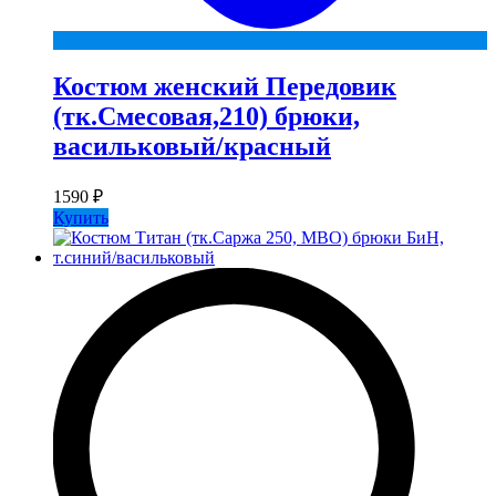
Костюм женский Передовик
(тк.Смесовая,210) брюки,
васильковый/красный
1590
₽
Купить