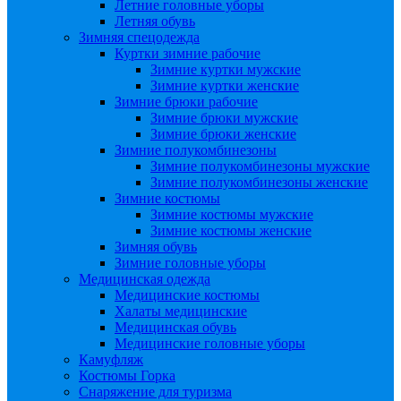
Летние головные уборы
Летняя обувь
Зимняя спецодежда
Куртки зимние рабочие
Зимние куртки мужские
Зимние куртки женские
Зимние брюки рабочие
Зимние брюки мужские
Зимние брюки женские
Зимние полукомбинезоны
Зимние полукомбинезоны мужские
Зимние полукомбинезоны женские
Зимние костюмы
Зимние костюмы мужские
Зимние костюмы женские
Зимняя обувь
Зимние головные уборы
Медицинская одежда
Медицинские костюмы
Халаты медицинские
Медицинская обувь
Медицинские головные уборы
Камуфляж
Костюмы Горка
Снаряжение для туризма