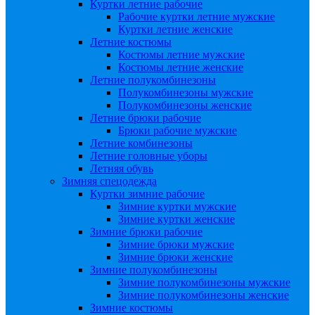
Куртки летние рабочие
Рабочие куртки летние мужские
Куртки летние женские
Летние костюмы
Костюмы летние мужские
Костюмы летние женские
Летние полукомбинезоны
Полукомбинезоны мужские
Полукомбинезоны женские
Летние брюки рабочие
Брюки рабочие мужские
Летние комбинезоны
Летние головные уборы
Летняя обувь
Зимняя спецодежда
Куртки зимние рабочие
Зимние куртки мужские
Зимние куртки женские
Зимние брюки рабочие
Зимние брюки мужские
Зимние брюки женские
Зимние полукомбинезоны
Зимние полукомбинезоны мужские
Зимние полукомбинезоны женские
Зимние костюмы