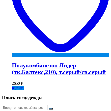
Полукомбинезон Лидер
(тк.Балтекс,210), т.серый/св.серый
2650
₽
Купить
Поиск спецодежды
Искать: