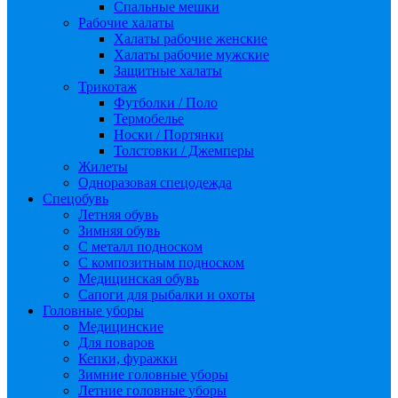
Спальные мешки
Рабочие халаты
Халаты рабочие женские
Халаты рабочие мужские
Защитные халаты
Трикотаж
Футболки / Поло
Термобелье
Носки / Портянки
Толстовки / Джемперы
Жилеты
Одноразовая спецодежда
Спецобувь
Летняя обувь
Зимняя обувь
С металл подноском
С композитным подноском
Медицинская обувь
Сапоги для рыбалки и охоты
Головные уборы
Медицинские
Для поваров
Кепки, фуражки
Зимние головные уборы
Летние головные уборы