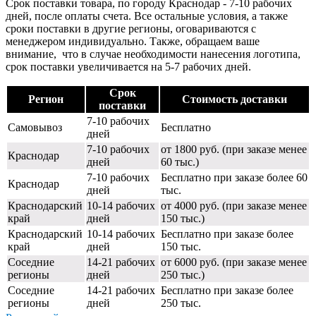
Срок поставки товара, по городу Краснодар - 7-10 рабочих
дней, после оплаты счета. Все остальные условия, а также
сроки поставки в другие регионы, оговариваются с
менеджером индивидуально. Также, обращаем ваше
внимание, что в случае необходимости нанесения логотипа,
срок поставки увеличивается на 5-7 рабочих дней.
Срок
Регион
Стоимость доставки
поставки
7-10 рабочих
Самовывоз
Бесплатно
дней
7-10 рабочих
от 1800 руб. (при заказе менее
Краснодар
дней
60 тыс.)
7-10 рабочих
Бесплатно при заказе более 60
Краснодар
дней
тыс.
Краснодарский
10-14 рабочих
от 4000 руб. (при заказе менее
край
дней
150 тыс.)
Краснодарский
10-14 рабочих
Бесплатно при заказе более
край
дней
150 тыс.
Соседние
14-21 рабочих
от 6000 руб. (при заказе менее
регионы
дней
250 тыс.)
Соседние
14-21 рабочих
Бесплатно при заказе более
регионы
дней
250 тыс.