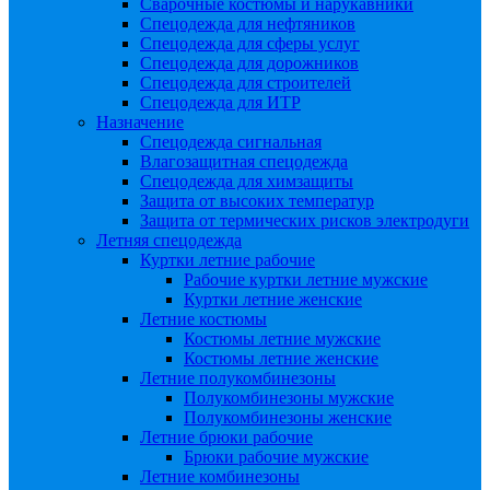
Сварочные костюмы и нарукавники
Спецодежда для нефтяников
Спецодежда для сферы услуг
Спецодежда для дорожников
Спецодежда для строителей
Спецодежда для ИТР
Назначение
Спецодежда сигнальная
Влагозащитная спецодежда
Спецодежда для химзащиты
Защита от высоких температур
Защита от термических рисков электродуги
Летняя спецодежда
Куртки летние рабочие
Рабочие куртки летние мужские
Куртки летние женские
Летние костюмы
Костюмы летние мужские
Костюмы летние женские
Летние полукомбинезоны
Полукомбинезоны мужские
Полукомбинезоны женские
Летние брюки рабочие
Брюки рабочие мужские
Летние комбинезоны