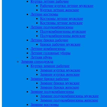
Куртки летние рабочие
Рабочие куртки летние мужские
Куртки летние женские
Летние костюмы
Костюмы летние мужские
Костюмы летние женские
Летние полукомбинезоны
Полукомбинезоны мужские
Полукомбинезоны женские
Летние брюки рабочие
Брюки рабочие мужские
Летние комбинезоны
Летние головные уборы
Летняя обувь
Зимняя спецодежда
Куртки зимние рабочие
Зимние куртки мужские
Зимние куртки женские
Зимние брюки рабочие
Зимние брюки мужские
Зимние брюки женские
Зимние полукомбинезоны
Зимние полукомбинезоны мужские
Зимние полукомбинезоны женские
Зимние костюмы