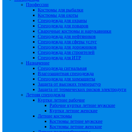
Профессии
Костюмы для рыбалки
Костюмы для охоты
Спецодежда для охраны
Спецодежда для поваров
Сварочные костюмы и нарукавники
Спецодежда для нефтяников
Спецодежда для сферы услуг
Спецодежда для дорожников
Спецодежда для строителей
Спецодежда для ИТР
Назначение
Спецодежда сигнальная
Влагозащитная спецодежда
Спецодежда для химзащиты
Защита от высоких температур
Защита от термических рисков электродуги
Летняя спецодежда
Куртки летние рабочие
Рабочие куртки летние мужские
Куртки летние женские
Летние костюмы
Костюмы летние мужские
Костюмы летние женские
Летние полукомбинезоны