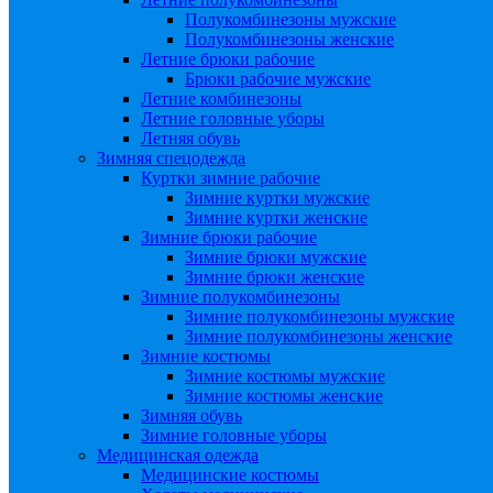
Полукомбинезоны мужские
Полукомбинезоны женские
Летние брюки рабочие
Брюки рабочие мужские
Летние комбинезоны
Летние головные уборы
Летняя обувь
Зимняя спецодежда
Куртки зимние рабочие
Зимние куртки мужские
Зимние куртки женские
Зимние брюки рабочие
Зимние брюки мужские
Зимние брюки женские
Зимние полукомбинезоны
Зимние полукомбинезоны мужские
Зимние полукомбинезоны женские
Зимние костюмы
Зимние костюмы мужские
Зимние костюмы женские
Зимняя обувь
Зимние головные уборы
Медицинская одежда
Медицинские костюмы