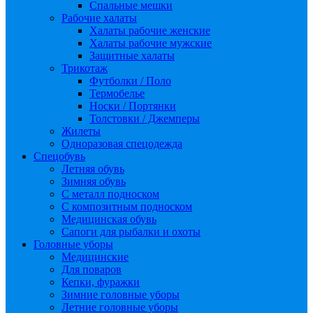
Спальные мешки
Рабочие халаты
Халаты рабочие женские
Халаты рабочие мужские
Защитные халаты
Трикотаж
Футболки / Поло
Термобелье
Носки / Портянки
Толстовки / Джемперы
Жилеты
Одноразовая спецодежда
Спецобувь
Летняя обувь
Зимняя обувь
С металл подноском
С композитным подноском
Медицинская обувь
Сапоги для рыбалки и охоты
Головные уборы
Медицинские
Для поваров
Кепки, фуражки
Зимние головные уборы
Летние головные уборы