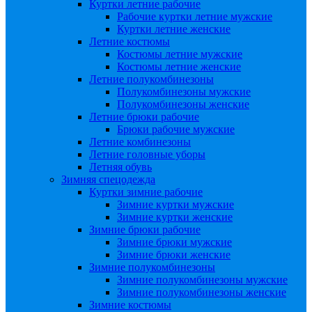
Куртки летние рабочие
Рабочие куртки летние мужские
Куртки летние женские
Летние костюмы
Костюмы летние мужские
Костюмы летние женские
Летние полукомбинезоны
Полукомбинезоны мужские
Полукомбинезоны женские
Летние брюки рабочие
Брюки рабочие мужские
Летние комбинезоны
Летние головные уборы
Летняя обувь
Зимняя спецодежда
Куртки зимние рабочие
Зимние куртки мужские
Зимние куртки женские
Зимние брюки рабочие
Зимние брюки мужские
Зимние брюки женские
Зимние полукомбинезоны
Зимние полукомбинезоны мужские
Зимние полукомбинезоны женские
Зимние костюмы