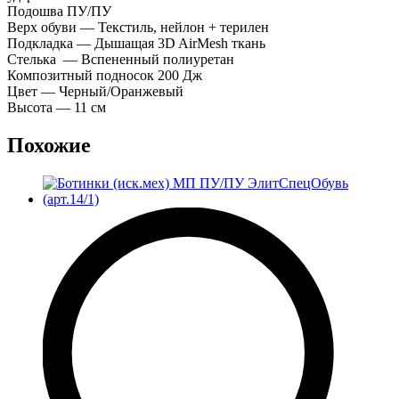
Подошва ПУ/ПУ
Верх обуви — Текстиль, нейлон + терилен
Подкладка — Дышащая 3D AirMesh ткань
Стелька — Вспененный полиуретан
Композитный подносок 200 Дж
Цвет — Черный/Оранжевый
Высота — 11 см
Похожие