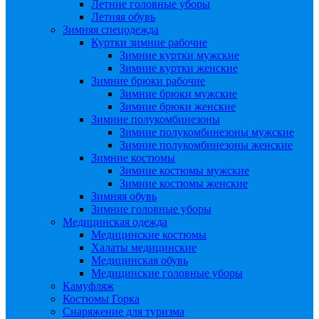
Летние головные уборы
Летняя обувь
Зимняя спецодежда
Куртки зимние рабочие
Зимние куртки мужские
Зимние куртки женские
Зимние брюки рабочие
Зимние брюки мужские
Зимние брюки женские
Зимние полукомбинезоны
Зимние полукомбинезоны мужские
Зимние полукомбинезоны женские
Зимние костюмы
Зимние костюмы мужские
Зимние костюмы женские
Зимняя обувь
Зимние головные уборы
Медицинская одежда
Медицинские костюмы
Халаты медицинские
Медицинская обувь
Медицинские головные уборы
Камуфляж
Костюмы Горка
Снаряжение для туризма