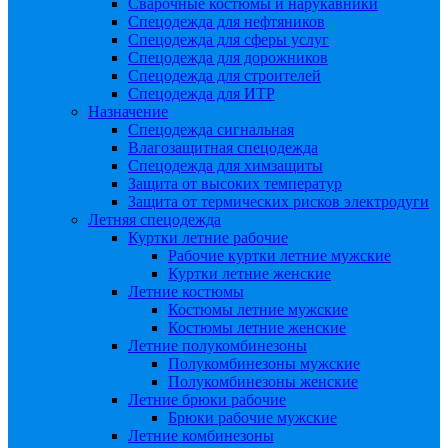
Сварочные костюмы и нарукавники
Спецодежда для нефтяников
Спецодежда для сферы услуг
Спецодежда для дорожников
Спецодежда для строителей
Спецодежда для ИТР
Назначение
Спецодежда сигнальная
Влагозащитная спецодежда
Спецодежда для химзащиты
Защита от высоких температур
Защита от термических рисков электродуги
Летняя спецодежда
Куртки летние рабочие
Рабочие куртки летние мужские
Куртки летние женские
Летние костюмы
Костюмы летние мужские
Костюмы летние женские
Летние полукомбинезоны
Полукомбинезоны мужские
Полукомбинезоны женские
Летние брюки рабочие
Брюки рабочие мужские
Летние комбинезоны