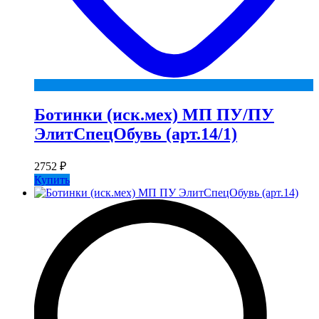
Ботинки (иск.мех) МП ПУ/ПУ
ЭлитСпецОбувь (арт.14/1)
2752
₽
Купить