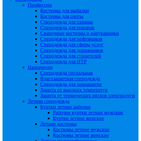
Профессии
Костюмы для рыбалки
Костюмы для охоты
Спецодежда для охраны
Спецодежда для поваров
Сварочные костюмы и нарукавники
Спецодежда для нефтяников
Спецодежда для сферы услуг
Спецодежда для дорожников
Спецодежда для строителей
Спецодежда для ИТР
Назначение
Спецодежда сигнальная
Влагозащитная спецодежда
Спецодежда для химзащиты
Защита от высоких температур
Защита от термических рисков электродуги
Летняя спецодежда
Куртки летние рабочие
Рабочие куртки летние мужские
Куртки летние женские
Летние костюмы
Костюмы летние мужские
Костюмы летние женские
Летние полукомбинезоны