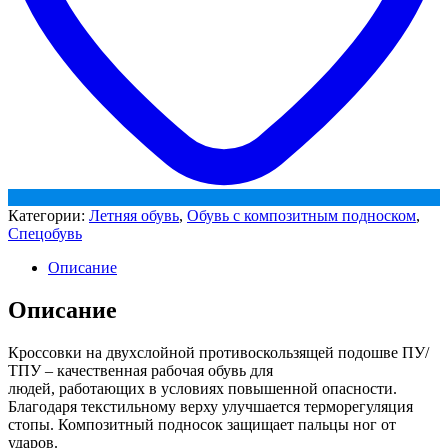
Категории:
Летняя обувь
,
Обувь с композитным подноском
,
Спецобувь
Описание
Описание
Кроссовки на двухслойной противоскользящей подошве ПУ/
ТПУ – качественная рабочая обувь для
людей, работающих в условиях повышенной опасности.
Благодаря текстильному верху улучшается терморегуляция
стопы. Композитный подносок защищает пальцы ног от
ударов.