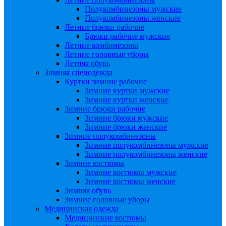
Полукомбинезоны мужские
Полукомбинезоны женские
Летние брюки рабочие
Брюки рабочие мужские
Летние комбинезоны
Летние головные уборы
Летняя обувь
Зимняя спецодежда
Куртки зимние рабочие
Зимние куртки мужские
Зимние куртки женские
Зимние брюки рабочие
Зимние брюки мужские
Зимние брюки женские
Зимние полукомбинезоны
Зимние полукомбинезоны мужские
Зимние полукомбинезоны женские
Зимние костюмы
Зимние костюмы мужские
Зимние костюмы женские
Зимняя обувь
Зимние головные уборы
Медицинская одежда
Медицинские костюмы