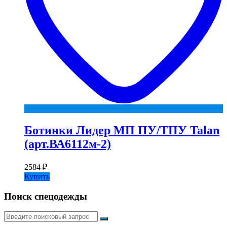
Ботинки Лидер МП ПУ/ТПУ Talan
(арт.ВА6112м-2)
2584
₽
Купить
Поиск спецодежды
Искать: