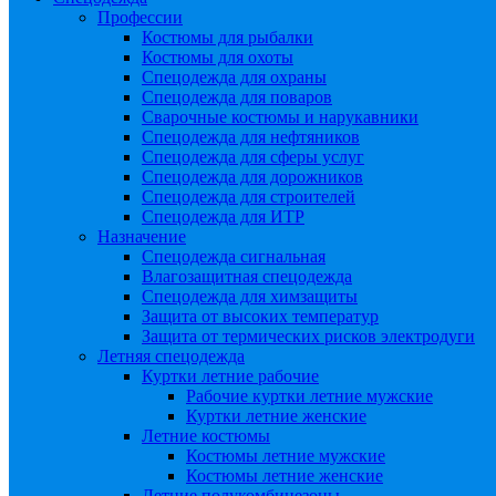
Профессии
Костюмы для рыбалки
Костюмы для охоты
Спецодежда для охраны
Спецодежда для поваров
Сварочные костюмы и нарукавники
Спецодежда для нефтяников
Спецодежда для сферы услуг
Спецодежда для дорожников
Спецодежда для строителей
Спецодежда для ИТР
Назначение
Спецодежда сигнальная
Влагозащитная спецодежда
Спецодежда для химзащиты
Защита от высоких температур
Защита от термических рисков электродуги
Летняя спецодежда
Куртки летние рабочие
Рабочие куртки летние мужские
Куртки летние женские
Летние костюмы
Костюмы летние мужские
Костюмы летние женские
Летние полукомбинезоны