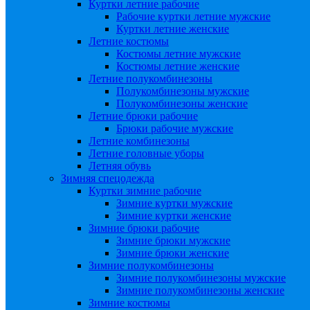
Куртки летние рабочие
Рабочие куртки летние мужские
Куртки летние женские
Летние костюмы
Костюмы летние мужские
Костюмы летние женские
Летние полукомбинезоны
Полукомбинезоны мужские
Полукомбинезоны женские
Летние брюки рабочие
Брюки рабочие мужские
Летние комбинезоны
Летние головные уборы
Летняя обувь
Зимняя спецодежда
Куртки зимние рабочие
Зимние куртки мужские
Зимние куртки женские
Зимние брюки рабочие
Зимние брюки мужские
Зимние брюки женские
Зимние полукомбинезоны
Зимние полукомбинезоны мужские
Зимние полукомбинезоны женские
Зимние костюмы