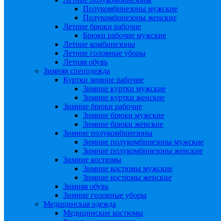
Полукомбинезоны мужские
Полукомбинезоны женские
Летние брюки рабочие
Брюки рабочие мужские
Летние комбинезоны
Летние головные уборы
Летняя обувь
Зимняя спецодежда
Куртки зимние рабочие
Зимние куртки мужские
Зимние куртки женские
Зимние брюки рабочие
Зимние брюки мужские
Зимние брюки женские
Зимние полукомбинезоны
Зимние полукомбинезоны мужские
Зимние полукомбинезоны женские
Зимние костюмы
Зимние костюмы мужские
Зимние костюмы женские
Зимняя обувь
Зимние головные уборы
Медицинская одежда
Медицинские костюмы