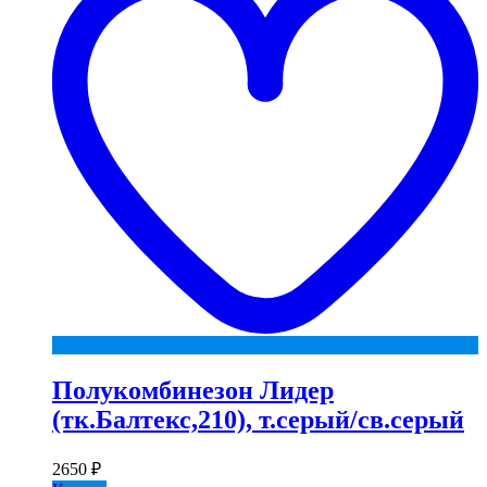
Полукомбинезон Лидер
(тк.Балтекс,210), т.серый/св.серый
2650
₽