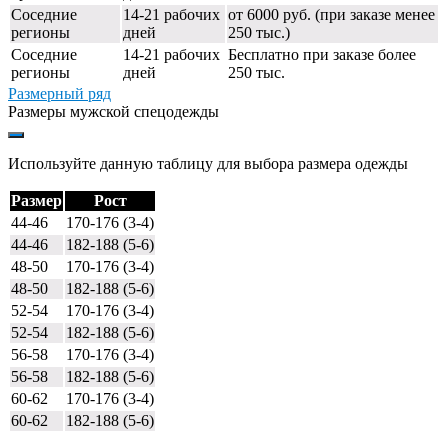
Соседние
14-21 рабочих
от 6000 руб. (при заказе менее
регионы
дней
250 тыс.)
Соседние
14-21 рабочих
Бесплатно при заказе более
регионы
дней
250 тыс.
Размерный ряд
Размеры мужской спецодежды
Используйте данную таблицу для выбора размера одежды
Размер
Рост
44-46
170-176 (3-4)
44-46
182-188 (5-6)
48-50
170-176 (3-4)
48-50
182-188 (5-6)
52-54
170-176 (3-4)
52-54
182-188 (5-6)
56-58
170-176 (3-4)
56-58
182-188 (5-6)
60-62
170-176 (3-4)
60-62
182-188 (5-6)