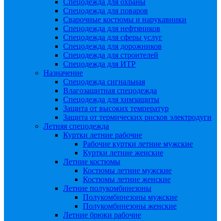
Спецодежда для охраны
Спецодежда для поваров
Сварочные костюмы и нарукавники
Спецодежда для нефтяников
Спецодежда для сферы услуг
Спецодежда для дорожников
Спецодежда для строителей
Спецодежда для ИТР
Назначение
Спецодежда сигнальная
Влагозащитная спецодежда
Спецодежда для химзащиты
Защита от высоких температур
Защита от термических рисков электродуги
Летняя спецодежда
Куртки летние рабочие
Рабочие куртки летние мужские
Куртки летние женские
Летние костюмы
Костюмы летние мужские
Костюмы летние женские
Летние полукомбинезоны
Полукомбинезоны мужские
Полукомбинезоны женские
Летние брюки рабочие