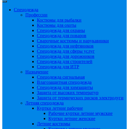
Спецодежда
Профессии
Костюмы для рыбалки
Костюмы для охоты
Спецодежда для охраны
Спецодежда для поваров
Сварочные костюмы и нарукавники
Спецодежда для нефтяников
Спецодежда для сферы услуг
Спецодежда для дорожников
Спецодежда для строителей
Спецодежда для ИТР
Назначение
Спецодежда сигнальная
Влагозащитная спецодежда
Спецодежда для химзащиты
Защита от высоких температур
Защита от термических рисков электродуги
Летняя спецодежда
Куртки летние рабочие
Рабочие куртки летние мужские
Куртки летние женские
Летние костюмы
Костюмы летние мужские