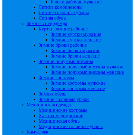
Брюки рабочие мужские
Летние комбинезоны
Летние головные уборы
Летняя обувь
Зимняя спецодежда
Куртки зимние рабочие
Зимние куртки мужские
Зимние куртки женские
Зимние брюки рабочие
Зимние брюки мужские
Зимние брюки женские
Зимние полукомбинезоны
Зимние полукомбинезоны мужские
Зимние полукомбинезоны женские
Зимние костюмы
Зимние костюмы мужские
Зимние костюмы женские
Зимняя обувь
Зимние головные уборы
Медицинская одежда
Медицинские костюмы
Халаты медицинские
Медицинская обувь
Медицинские головные уборы
Камуфляж