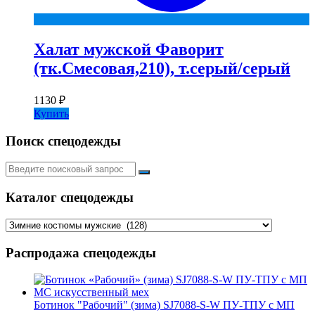
Халат мужской Фаворит
(тк.Смесовая,210), т.серый/серый
1130
₽
Купить
Поиск спецодежды
Искать:
Каталог спецодежды
Распродажа спецодежды
Ботинок "Рабочий" (зима) SJ7088-S-W ПУ-ТПУ с МП