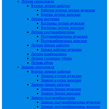
Летняя спецодежда
Куртки летние рабочие
Рабочие куртки летние мужские
Куртки летние женские
Летние костюмы
Костюмы летние мужские
Костюмы летние женские
Летние полукомбинезоны
Полукомбинезоны мужские
Полукомбинезоны женские
Летние брюки рабочие
Брюки рабочие мужские
Летние комбинезоны
Летние головные уборы
Летняя обувь
Зимняя спецодежда
Куртки зимние рабочие
Зимние куртки мужские
Зимние куртки женские
Зимние брюки рабочие
Зимние брюки мужские
Зимние брюки женские
Зимние полукомбинезоны
Зимние полукомбинезоны мужские
Зимние полукомбинезоны женские