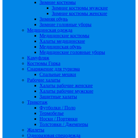
Зимние костюмы
Зимние костюмы мужские
Зимние костюмы женские
Зимняя обувь
Зимние головные уборы
Медицинская одежда
Медицинские костюмы
Халаты медицинские
Медицинская обувь
Медицинские головные уборы
Камуфляж
Костюмы Горка
Снаряжение для туризма
Спальные мешки
Рабочие халаты
Халаты рабочие женские
Халаты рабочие мужские
Защитные халаты
Трикотаж
Футболки / Поло
Термобелье
Носки / Портянки
Толстовки / Джемперы
Жилеты
Одноразовая спецодежда