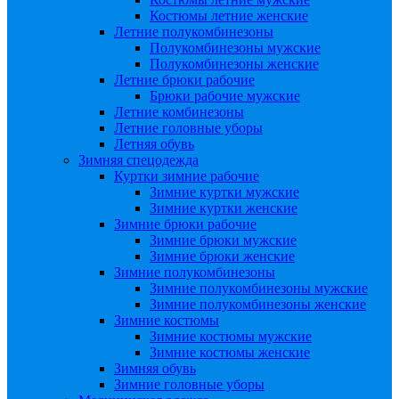
Костюмы летние женские
Летние полукомбинезоны
Полукомбинезоны мужские
Полукомбинезоны женские
Летние брюки рабочие
Брюки рабочие мужские
Летние комбинезоны
Летние головные уборы
Летняя обувь
Зимняя спецодежда
Куртки зимние рабочие
Зимние куртки мужские
Зимние куртки женские
Зимние брюки рабочие
Зимние брюки мужские
Зимние брюки женские
Зимние полукомбинезоны
Зимние полукомбинезоны мужские
Зимние полукомбинезоны женские
Зимние костюмы
Зимние костюмы мужские
Зимние костюмы женские
Зимняя обувь
Зимние головные уборы