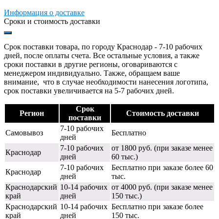
Информация о доставке
Сроки и стоимость доставки
Срок поставки товара, по городу Краснодар - 7-10 рабочих
дней, после оплаты счета. Все остальные условия, а также
сроки поставки в другие регионы, оговариваются с
менеджером индивидуально. Также, обращаем ваше
внимание, что в случае необходимости нанесения логотипа,
срок поставки увеличивается на 5-7 рабочих дней.
Срок
Регион
Стоимость доставки
поставки
7-10 рабочих
Самовывоз
Бесплатно
дней
7-10 рабочих
от 1800 руб. (при заказе менее
Краснодар
дней
60 тыс.)
7-10 рабочих
Бесплатно при заказе более 60
Краснодар
дней
тыс.
Краснодарский
10-14 рабочих
от 4000 руб. (при заказе менее
край
дней
150 тыс.)
Краснодарский
10-14 рабочих
Бесплатно при заказе более
край
дней
150 тыс.