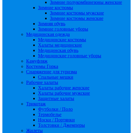
Зимние полукомбинезоны женские
Зимние костюмы
Зимние костюмы мужские
Зимние костюмы женские
Зимняя обувь
Зимние головные уборы
Медицинская одежда
Медицинские костюмы
Халаты медицинские
Медицинская обувь
Медицинские головные уборы
Камуфляж
Костюмы Горка
Снаряжение для туризма
Спальные мешки
Рабочие халаты
Халаты рабочие женские
Халаты рабочие мужские
Защитные халаты
Трикотаж
Футболки / Поло
Термобелье
Носки / Портянки
Толстовки / Джемперы
Жилеты