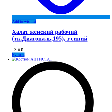
Add to wishlist
Халат женский рабочий
(тк.Диагональ,195), т.синий
1210
₽
Купить