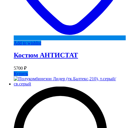
Add to wishlist
Костюм АНТИСТАТ
5700
₽
Купить