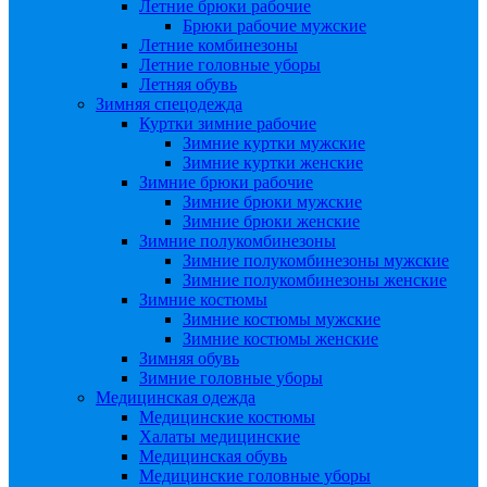
Летние брюки рабочие
Брюки рабочие мужские
Летние комбинезоны
Летние головные уборы
Летняя обувь
Зимняя спецодежда
Куртки зимние рабочие
Зимние куртки мужские
Зимние куртки женские
Зимние брюки рабочие
Зимние брюки мужские
Зимние брюки женские
Зимние полукомбинезоны
Зимние полукомбинезоны мужские
Зимние полукомбинезоны женские
Зимние костюмы
Зимние костюмы мужские
Зимние костюмы женские
Зимняя обувь
Зимние головные уборы
Медицинская одежда
Медицинские костюмы
Халаты медицинские
Медицинская обувь
Медицинские головные уборы