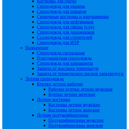
Костюмы для охоты
Спецодежда для охраны
Спецодежда для поваров
Сварочные костюмы и нарукавники
Спецодежда для нефтяников
Спецодежда для сферы услуг
Спецодежда для дорожников
Спецодежда для строителей
Спецодежда для ИТР
Назначение
Спецодежда сигнальная
Влагозащитная спецодежда
Спецодежда для химзащиты
Защита от высоких температур
Защита от термических рисков электродуги
Летняя спецодежда
Куртки летние рабочие
Рабочие куртки летние мужские
Куртки летние женские
Летние костюмы
Костюмы летние мужские
Костюмы летние женские
Летние полукомбинезоны
Полукомбинезоны мужские
Полукомбинезоны женские