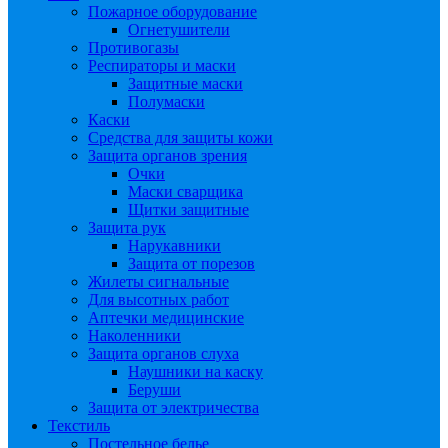
Пожарное оборудование
Огнетушители
Противогазы
Респираторы и маски
Защитные маски
Полумаски
Каски
Средства для защиты кожи
Защита органов зрения
Очки
Маски сварщика
Щитки защитные
Защита рук
Нарукавники
Защита от порезов
Жилеты сигнальные
Для высотных работ
Аптечки медицинские
Наколенники
Защита органов слуха
Наушники на каску
Беруши
Защита от электричества
Текстиль
Постельное белье