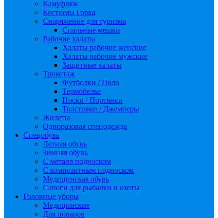
Камуфляж
Костюмы Горка
Снаряжение для туризма
Спальные мешки
Рабочие халаты
Халаты рабочие женские
Халаты рабочие мужские
Защитные халаты
Трикотаж
Футболки / Поло
Термобелье
Носки / Портянки
Толстовки / Джемперы
Жилеты
Одноразовая спецодежда
Спецобувь
Летняя обувь
Зимняя обувь
С металл подноском
С композитным подноском
Медицинская обувь
Сапоги для рыбалки и охоты
Головные уборы
Медицинские
Для поваров