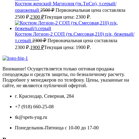
Костюм женский Магнолия (тк.ТиСи), т.серый/
оранжевый
2500
₽
Первоначальная цена составляла
2500 ₽.
2300
₽
Текущая цена: 2300 ₽.
Костюм Легион-2 СОП (тк.Смесовая,210) п/к, бежевый/
т.серый
2300
₽
Первоначальная цена составляла
2300 ₽.
1900
₽
Текущая цена: 1900 ₽.
Внимание! Осуществляется только оптовая продажа
спецодежды и средств защиты, по безналичному расчету.
Подробнее у менеджеров по телефону. Цены, указанные на
сайте, не являются публичной офертой.
г. Краснодар, Северная, 284
+7 (918) 660-25-08
tk@spets-yug.ru
Понедельник-Пятница с 10-00 до 17-00