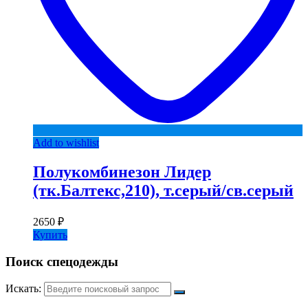
Add to wishlist
Полукомбинезон Лидер
(тк.Балтекс,210), т.серый/св.серый
2650
₽
Купить
Поиск спецодежды
Искать: