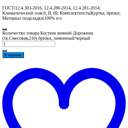
ГОСТ|12.4.303-2016, 12.4.280-2014, 12.4.281-2014;
Климатический пояс|I, II, III; Комплектность|Куртка, брюки;
Материал подкладки|100% п/э
Количество товара Костюм зимний Дорожник
(тк.Смесовая,210) брюки, лимонный/черный
В корзину