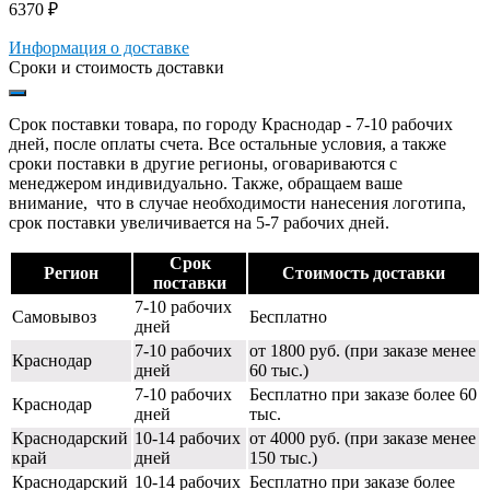
6370
₽
Информация о доставке
Сроки и стоимость доставки
Срок поставки товара, по городу Краснодар - 7-10 рабочих
дней, после оплаты счета. Все остальные условия, а также
сроки поставки в другие регионы, оговариваются с
менеджером индивидуально. Также, обращаем ваше
внимание, что в случае необходимости нанесения логотипа,
срок поставки увеличивается на 5-7 рабочих дней.
Срок
Регион
Стоимость доставки
поставки
7-10 рабочих
Самовывоз
Бесплатно
дней
7-10 рабочих
от 1800 руб. (при заказе менее
Краснодар
дней
60 тыс.)
7-10 рабочих
Бесплатно при заказе более 60
Краснодар
дней
тыс.
Краснодарский
10-14 рабочих
от 4000 руб. (при заказе менее
край
дней
150 тыс.)
Краснодарский
10-14 рабочих
Бесплатно при заказе более