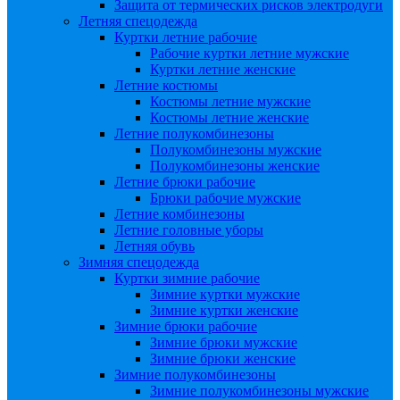
Защита от термических рисков электродуги
Летняя спецодежда
Куртки летние рабочие
Рабочие куртки летние мужские
Куртки летние женские
Летние костюмы
Костюмы летние мужские
Костюмы летние женские
Летние полукомбинезоны
Полукомбинезоны мужские
Полукомбинезоны женские
Летние брюки рабочие
Брюки рабочие мужские
Летние комбинезоны
Летние головные уборы
Летняя обувь
Зимняя спецодежда
Куртки зимние рабочие
Зимние куртки мужские
Зимние куртки женские
Зимние брюки рабочие
Зимние брюки мужские
Зимние брюки женские
Зимние полукомбинезоны
Зимние полукомбинезоны мужские