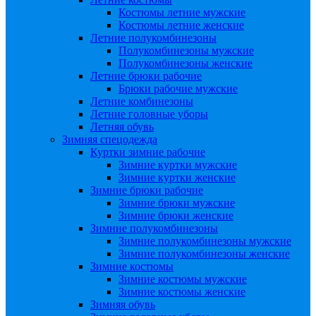
Костюмы летние мужские
Костюмы летние женские
Летние полукомбинезоны
Полукомбинезоны мужские
Полукомбинезоны женские
Летние брюки рабочие
Брюки рабочие мужские
Летние комбинезоны
Летние головные уборы
Летняя обувь
Зимняя спецодежда
Куртки зимние рабочие
Зимние куртки мужские
Зимние куртки женские
Зимние брюки рабочие
Зимние брюки мужские
Зимние брюки женские
Зимние полукомбинезоны
Зимние полукомбинезоны мужские
Зимние полукомбинезоны женские
Зимние костюмы
Зимние костюмы мужские
Зимние костюмы женские
Зимняя обувь