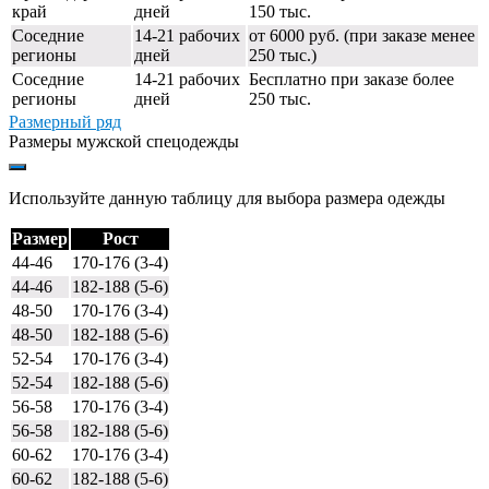
край
дней
150 тыс.
Соседние
14-21 рабочих
от 6000 руб. (при заказе менее
регионы
дней
250 тыс.)
Соседние
14-21 рабочих
Бесплатно при заказе более
регионы
дней
250 тыс.
Размерный ряд
Размеры мужской спецодежды
Используйте данную таблицу для выбора размера одежды
Размер
Рост
44-46
170-176 (3-4)
44-46
182-188 (5-6)
48-50
170-176 (3-4)
48-50
182-188 (5-6)
52-54
170-176 (3-4)
52-54
182-188 (5-6)
56-58
170-176 (3-4)
56-58
182-188 (5-6)
60-62
170-176 (3-4)
60-62
182-188 (5-6)