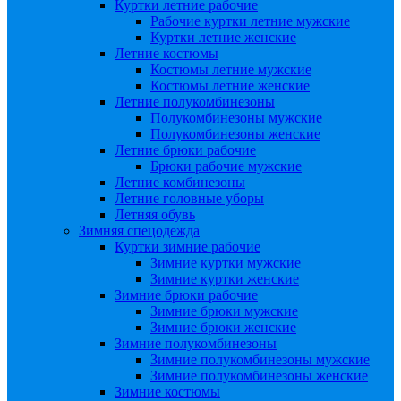
Куртки летние рабочие
Рабочие куртки летние мужские
Куртки летние женские
Летние костюмы
Костюмы летние мужские
Костюмы летние женские
Летние полукомбинезоны
Полукомбинезоны мужские
Полукомбинезоны женские
Летние брюки рабочие
Брюки рабочие мужские
Летние комбинезоны
Летние головные уборы
Летняя обувь
Зимняя спецодежда
Куртки зимние рабочие
Зимние куртки мужские
Зимние куртки женские
Зимние брюки рабочие
Зимние брюки мужские
Зимние брюки женские
Зимние полукомбинезоны
Зимние полукомбинезоны мужские
Зимние полукомбинезоны женские
Зимние костюмы