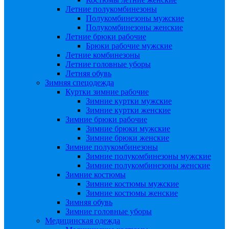
Летние полукомбинезоны
Полукомбинезоны мужские
Полукомбинезоны женские
Летние брюки рабочие
Брюки рабочие мужские
Летние комбинезоны
Летние головные уборы
Летняя обувь
Зимняя спецодежда
Куртки зимние рабочие
Зимние куртки мужские
Зимние куртки женские
Зимние брюки рабочие
Зимние брюки мужские
Зимние брюки женские
Зимние полукомбинезоны
Зимние полукомбинезоны мужские
Зимние полукомбинезоны женские
Зимние костюмы
Зимние костюмы мужские
Зимние костюмы женские
Зимняя обувь
Зимние головные уборы
Медицинская одежда