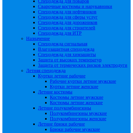
Спецодежда для поваров
Сварочные костюмы и нарукавники
Спецодежда для нефтяников
Спецодежда для сферы услуг
Спецодежда для дорожников
Спецодежда для строителей
Спецодежда для ИТР
Назначение
Спецодежда сигнальная
Влагозащитная спецодежда
Спецодежда для химзащиты
Защита от высоких температур
Защита от термических рисков электродуги
Летняя спецодежда
Куртки летние рабочие
Рабочие куртки летние мужские
Куртки летние женские
Летние костюмы
Костюмы летние мужские
Костюмы летние женские
Летние полукомбинезоны
Полукомбинезоны мужские
Полукомбинезоны женские
Летние брюки рабочие
Брюки рабочие мужские