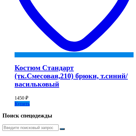
Костюм Стандарт
(тк.Смесовая,210) брюки, т.синий/
васильковый
1450
₽
Купить
Поиск спецодежды
Искать: