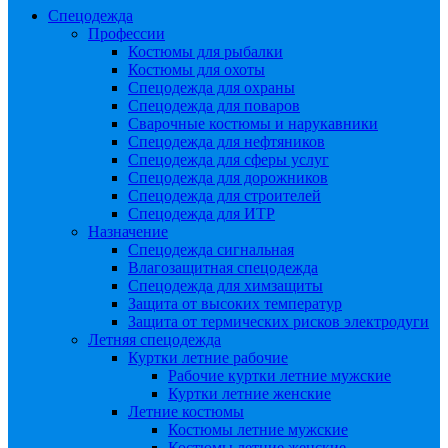
Спецодежда
Профессии
Костюмы для рыбалки
Костюмы для охоты
Спецодежда для охраны
Спецодежда для поваров
Сварочные костюмы и нарукавники
Спецодежда для нефтяников
Спецодежда для сферы услуг
Спецодежда для дорожников
Спецодежда для строителей
Спецодежда для ИТР
Назначение
Спецодежда сигнальная
Влагозащитная спецодежда
Спецодежда для химзащиты
Защита от высоких температур
Защита от термических рисков электродуги
Летняя спецодежда
Куртки летние рабочие
Рабочие куртки летние мужские
Куртки летние женские
Летние костюмы
Костюмы летние мужские
Костюмы летние женские