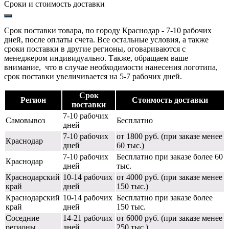
Сроки и стоимость доставки
Срок поставки товара, по городу Краснодар - 7-10 рабочих
дней, после оплаты счета. Все остальные условия, а также
сроки поставки в другие регионы, оговариваются с
менеджером индивидуально. Также, обращаем ваше
внимание, что в случае необходимости нанесения логотипа,
срок поставки увеличивается на 5-7 рабочих дней.
Срок
Регион
Стоимость доставки
поставки
7-10 рабочих
Самовывоз
Бесплатно
дней
7-10 рабочих
от 1800 руб. (при заказе менее
Краснодар
дней
60 тыс.)
7-10 рабочих
Бесплатно при заказе более 60
Краснодар
дней
тыс.
Краснодарский
10-14 рабочих
от 4000 руб. (при заказе менее
край
дней
150 тыс.)
Краснодарский
10-14 рабочих
Бесплатно при заказе более
край
дней
150 тыс.
Соседние
14-21 рабочих
от 6000 руб. (при заказе менее
регионы
дней
250 тыс.)