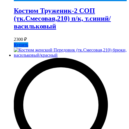
Костюм Труженик-2 СОП
(тк.Смесовая,210) п/к, т.синий/
васильковый
2300
₽
Купить