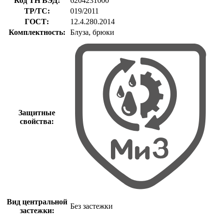
Код ТН ВЭД:
6204231000
ТР/ТС:
019/2011
ГОСТ:
12.4.280.2014
Комплектность:
Блуза, брюки
Защитные
свойства:
Вид центральной
Без застежки
застежки: