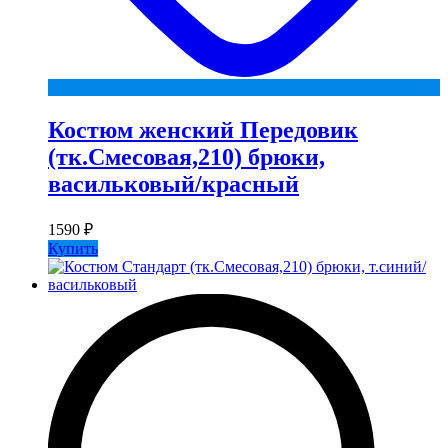
Костюм женский Передовик
(тк.Смесовая,210) брюки,
васильковый/красный
1590
₽
Купить