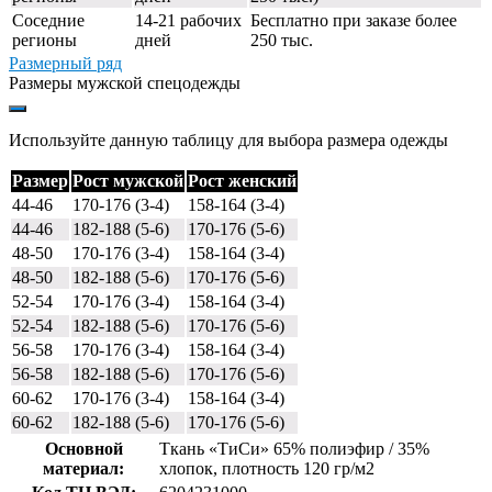
Соседние
14-21 рабочих
Бесплатно при заказе более
регионы
дней
250 тыс.
Размерный ряд
Размеры мужской спецодежды
Используйте данную таблицу для выбора размера одежды
Размер
Рост мужской
Рост женский
44-46
170-176 (3-4)
158-164 (3-4)
44-46
182-188 (5-6)
170-176 (5-6)
48-50
170-176 (3-4)
158-164 (3-4)
48-50
182-188 (5-6)
170-176 (5-6)
52-54
170-176 (3-4)
158-164 (3-4)
52-54
182-188 (5-6)
170-176 (5-6)
56-58
170-176 (3-4)
158-164 (3-4)
56-58
182-188 (5-6)
170-176 (5-6)
60-62
170-176 (3-4)
158-164 (3-4)
60-62
182-188 (5-6)
170-176 (5-6)
Основной
Ткань «ТиСи» 65% полиэфир / 35%
материал:
хлопок, плотность 120 гр/м2