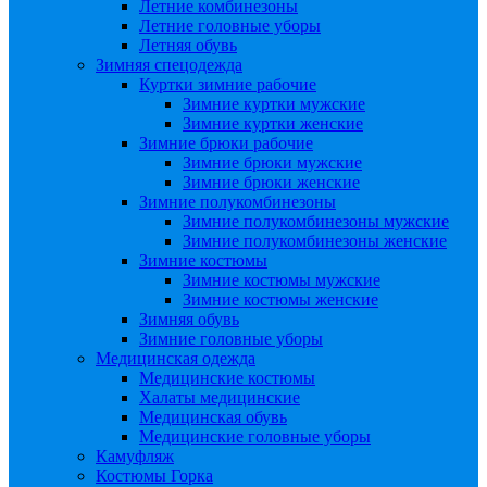
Летние комбинезоны
Летние головные уборы
Летняя обувь
Зимняя спецодежда
Куртки зимние рабочие
Зимние куртки мужские
Зимние куртки женские
Зимние брюки рабочие
Зимние брюки мужские
Зимние брюки женские
Зимние полукомбинезоны
Зимние полукомбинезоны мужские
Зимние полукомбинезоны женские
Зимние костюмы
Зимние костюмы мужские
Зимние костюмы женские
Зимняя обувь
Зимние головные уборы
Медицинская одежда
Медицинские костюмы
Халаты медицинские
Медицинская обувь
Медицинские головные уборы
Камуфляж
Костюмы Горка