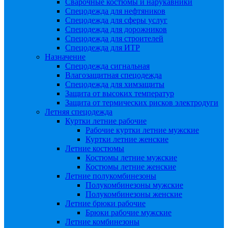
Сварочные костюмы и нарукавники
Спецодежда для нефтяников
Спецодежда для сферы услуг
Спецодежда для дорожников
Спецодежда для строителей
Спецодежда для ИТР
Назначение
Спецодежда сигнальная
Влагозащитная спецодежда
Спецодежда для химзащиты
Защита от высоких температур
Защита от термических рисков электродуги
Летняя спецодежда
Куртки летние рабочие
Рабочие куртки летние мужские
Куртки летние женские
Летние костюмы
Костюмы летние мужские
Костюмы летние женские
Летние полукомбинезоны
Полукомбинезоны мужские
Полукомбинезоны женские
Летние брюки рабочие
Брюки рабочие мужские
Летние комбинезоны