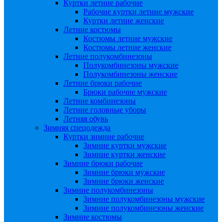
Куртки летние рабочие
Рабочие куртки летние мужские
Куртки летние женские
Летние костюмы
Костюмы летние мужские
Костюмы летние женские
Летние полукомбинезоны
Полукомбинезоны мужские
Полукомбинезоны женские
Летние брюки рабочие
Брюки рабочие мужские
Летние комбинезоны
Летние головные уборы
Летняя обувь
Зимняя спецодежда
Куртки зимние рабочие
Зимние куртки мужские
Зимние куртки женские
Зимние брюки рабочие
Зимние брюки мужские
Зимние брюки женские
Зимние полукомбинезоны
Зимние полукомбинезоны мужские
Зимние полукомбинезоны женские
Зимние костюмы