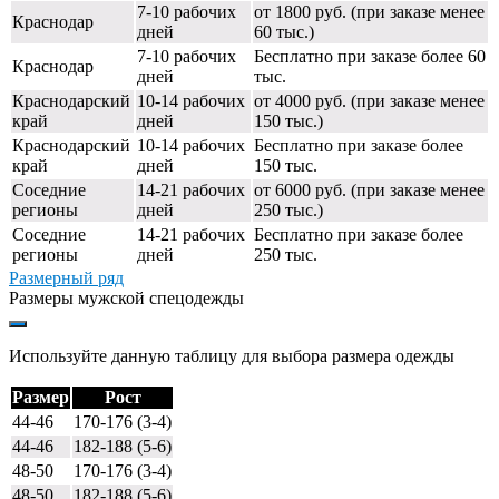
7-10 рабочих
от 1800 руб. (при заказе менее
Краснодар
дней
60 тыс.)
7-10 рабочих
Бесплатно при заказе более 60
Краснодар
дней
тыс.
Краснодарский
10-14 рабочих
от 4000 руб. (при заказе менее
край
дней
150 тыс.)
Краснодарский
10-14 рабочих
Бесплатно при заказе более
край
дней
150 тыс.
Соседние
14-21 рабочих
от 6000 руб. (при заказе менее
регионы
дней
250 тыс.)
Соседние
14-21 рабочих
Бесплатно при заказе более
регионы
дней
250 тыс.
Размерный ряд
Размеры мужской спецодежды
Используйте данную таблицу для выбора размера одежды
Размер
Рост
44-46
170-176 (3-4)
44-46
182-188 (5-6)
48-50
170-176 (3-4)
48-50
182-188 (5-6)