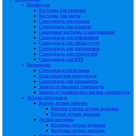
Профессии
Костюмы для рыбалки
Костюмы для охоты
Спецодежда для охраны
Спецодежда для поваров
Сварочные костюмы и нарукавники
Спецодежда для нефтяников
Спецодежда для сферы услуг
Спецодежда для дорожников
Спецодежда для строителей
Спецодежда для ИТР
Назначение
Спецодежда сигнальная
Влагозащитная спецодежда
Спецодежда для химзащиты
Защита от высоких температур
Защита от термических рисков электродуги
Летняя спецодежда
Куртки летние рабочие
Рабочие куртки летние мужские
Куртки летние женские
Летние костюмы
Костюмы летние мужские
Костюмы летние женские
Летние полукомбинезоны