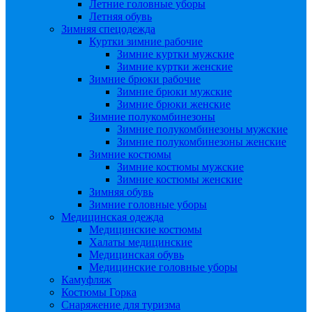
Летние головные уборы
Летняя обувь
Зимняя спецодежда
Куртки зимние рабочие
Зимние куртки мужские
Зимние куртки женские
Зимние брюки рабочие
Зимние брюки мужские
Зимние брюки женские
Зимние полукомбинезоны
Зимние полукомбинезоны мужские
Зимние полукомбинезоны женские
Зимние костюмы
Зимние костюмы мужские
Зимние костюмы женские
Зимняя обувь
Зимние головные уборы
Медицинская одежда
Медицинские костюмы
Халаты медицинские
Медицинская обувь
Медицинские головные уборы
Камуфляж
Костюмы Горка
Снаряжение для туризма