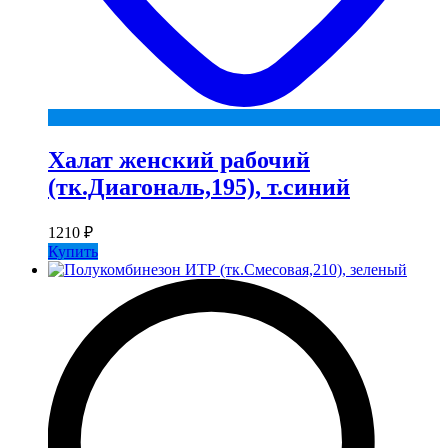
Халат женский рабочий
(тк.Диагональ,195), т.синий
1210
₽
Купить