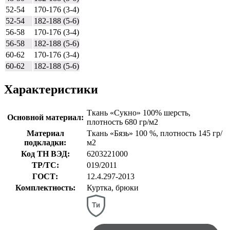
52-54
170-176 (3-4)
52-54
182-188 (5-6)
56-58
170-176 (3-4)
56-58
182-188 (5-6)
60-62
170-176 (3-4)
60-62
182-188 (5-6)
Характеристики
Ткань «Сукно» 100% шерсть,
Основной материал:
плотность 680 гр/м2
Материал
Ткань «Бязь» 100 %, плотность 145 гр/
подкладки:
м2
Код ТН ВЭД:
6203221000
ТР/ТС:
019/2011
ГОСТ:
12.4.297-2013
Комплектность:
Куртка, брюки