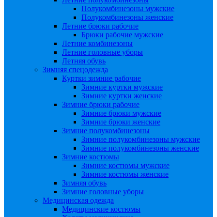
Полукомбинезоны мужские
Полукомбинезоны женские
Летние брюки рабочие
Брюки рабочие мужские
Летние комбинезоны
Летние головные уборы
Летняя обувь
Зимняя спецодежда
Куртки зимние рабочие
Зимние куртки мужские
Зимние куртки женские
Зимние брюки рабочие
Зимние брюки мужские
Зимние брюки женские
Зимние полукомбинезоны
Зимние полукомбинезоны мужские
Зимние полукомбинезоны женские
Зимние костюмы
Зимние костюмы мужские
Зимние костюмы женские
Зимняя обувь
Зимние головные уборы
Медицинская одежда
Медицинские костюмы