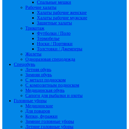
Спальные мешки
Рабочие халаты
Халаты рабочие женские
Халаты рабочие мужские
Защитные халаты
Трикотаж
Футболки / Поло
Термобелье
Носки / Портянки
Толстовки / Джемперы
Жилеты
Одноразовая спецодежда
Спецобувь
Летняя обувь
Зимняя обувь
С металл подноском
С композитным подноском
Медицинская обувь
Сапоги для рыбалки и охоты
Головные уборы
Медицинские
Для поваров
Кепки, фуражки
Зимние головные уборы
Летние головные уборы