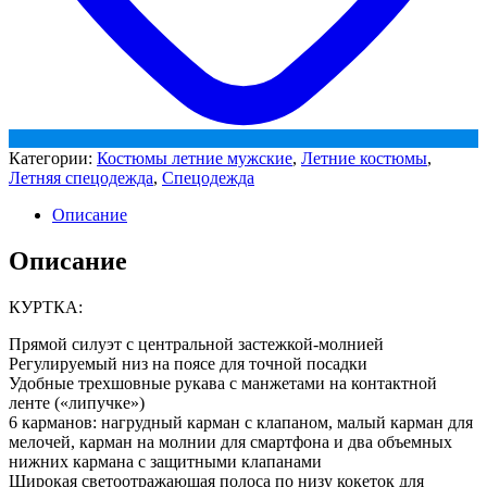
Категории:
Костюмы летние мужские
,
Летние костюмы
,
Летняя спецодежда
,
Спецодежда
Описание
Описание
КУРТКА:
Прямой силуэт с центральной застежкой-молнией
Регулируемый низ на поясе для точной посадки
Удобные трехшовные рукава с манжетами на контактной
ленте («липучке»)
6 карманов: нагрудный карман с клапаном, малый карман для
мелочей, карман на молнии для смартфона и два объемных
нижних кармана с защитными клапанами
Широкая светоотражающая полоса по низу кокеток для