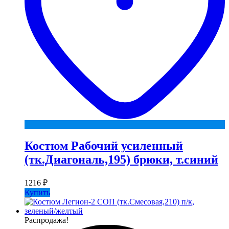
Костюм Рабочий усиленный
(тк.Диагональ,195) брюки, т.синий
1216
₽
Купить
Распродажа!