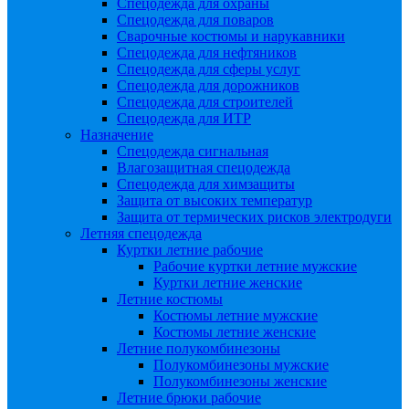
Спецодежда для охраны
Спецодежда для поваров
Сварочные костюмы и нарукавники
Спецодежда для нефтяников
Спецодежда для сферы услуг
Спецодежда для дорожников
Спецодежда для строителей
Спецодежда для ИТР
Назначение
Спецодежда сигнальная
Влагозащитная спецодежда
Спецодежда для химзащиты
Защита от высоких температур
Защита от термических рисков электродуги
Летняя спецодежда
Куртки летние рабочие
Рабочие куртки летние мужские
Куртки летние женские
Летние костюмы
Костюмы летние мужские
Костюмы летние женские
Летние полукомбинезоны
Полукомбинезоны мужские
Полукомбинезоны женские
Летние брюки рабочие