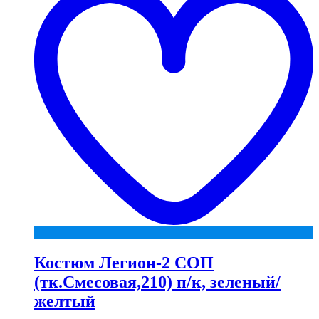
Костюм Легион-2 СОП
(тк.Смесовая,210) п/к, зеленый/
желтый