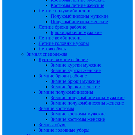
Костюмы летние женские
Летние полукомбинезоны
Полукомбинезоны мужские
Полукомбинезоны женские
Летние брюки рабочие
Брюки рабочие мужские
Летние комбинезоны
Летние головные уборы
Летняя обувь
Зимняя спецодежда
Куртки зимние рабочие
Зимние куртки мужские
Зимние куртки женские
Зимние брюки рабочие
Зимние брюки мужские
Зимние брюки женские
Зимние полукомбинезоны
Зимние полукомбинезоны мужские
Зимние полукомбинезоны женские
Зимние костюмы
Зимние костюмы мужские
Зимние костюмы женские
Зимняя обувь
Зимние головные уборы