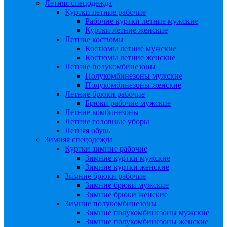
Летняя спецодежда
Куртки летние рабочие
Рабочие куртки летние мужские
Куртки летние женские
Летние костюмы
Костюмы летние мужские
Костюмы летние женские
Летние полукомбинезоны
Полукомбинезоны мужские
Полукомбинезоны женские
Летние брюки рабочие
Брюки рабочие мужские
Летние комбинезоны
Летние головные уборы
Летняя обувь
Зимняя спецодежда
Куртки зимние рабочие
Зимние куртки мужские
Зимние куртки женские
Зимние брюки рабочие
Зимние брюки мужские
Зимние брюки женские
Зимние полукомбинезоны
Зимние полукомбинезоны мужские
Зимние полукомбинезоны женские