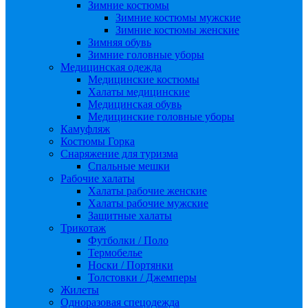
Зимние костюмы
Зимние костюмы мужские
Зимние костюмы женские
Зимняя обувь
Зимние головные уборы
Медицинская одежда
Медицинские костюмы
Халаты медицинские
Медицинская обувь
Медицинские головные уборы
Камуфляж
Костюмы Горка
Снаряжение для туризма
Спальные мешки
Рабочие халаты
Халаты рабочие женские
Халаты рабочие мужские
Защитные халаты
Трикотаж
Футболки / Поло
Термобелье
Носки / Портянки
Толстовки / Джемперы
Жилеты
Одноразовая спецодежда