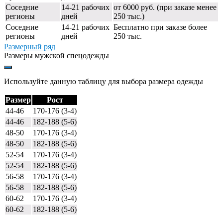
Соседние
14-21 рабочих
от 6000 руб. (при заказе менее
регионы
дней
250 тыс.)
Соседние
14-21 рабочих
Бесплатно при заказе более
регионы
дней
250 тыс.
Размерный ряд
Размеры мужской спецодежды
Используйте данную таблицу для выбора размера одежды
Размер
Рост
44-46
170-176 (3-4)
44-46
182-188 (5-6)
48-50
170-176 (3-4)
48-50
182-188 (5-6)
52-54
170-176 (3-4)
52-54
182-188 (5-6)
56-58
170-176 (3-4)
56-58
182-188 (5-6)
60-62
170-176 (3-4)
60-62
182-188 (5-6)