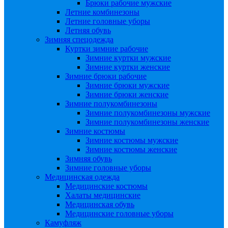
Брюки рабочие мужские
Летние комбинезоны
Летние головные уборы
Летняя обувь
Зимняя спецодежда
Куртки зимние рабочие
Зимние куртки мужские
Зимние куртки женские
Зимние брюки рабочие
Зимние брюки мужские
Зимние брюки женские
Зимние полукомбинезоны
Зимние полукомбинезоны мужские
Зимние полукомбинезоны женские
Зимние костюмы
Зимние костюмы мужские
Зимние костюмы женские
Зимняя обувь
Зимние головные уборы
Медицинская одежда
Медицинские костюмы
Халаты медицинские
Медицинская обувь
Медицинские головные уборы
Камуфляж