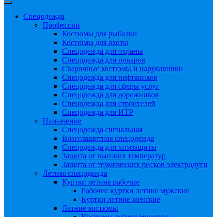
Спецодежда
Профессии
Костюмы для рыбалки
Костюмы для охоты
Спецодежда для охраны
Спецодежда для поваров
Сварочные костюмы и нарукавники
Спецодежда для нефтяников
Спецодежда для сферы услуг
Спецодежда для дорожников
Спецодежда для строителей
Спецодежда для ИТР
Назначение
Спецодежда сигнальная
Влагозащитная спецодежда
Спецодежда для химзащиты
Защита от высоких температур
Защита от термических рисков электродуги
Летняя спецодежда
Куртки летние рабочие
Рабочие куртки летние мужские
Куртки летние женские
Летние костюмы
Костюмы летние мужские