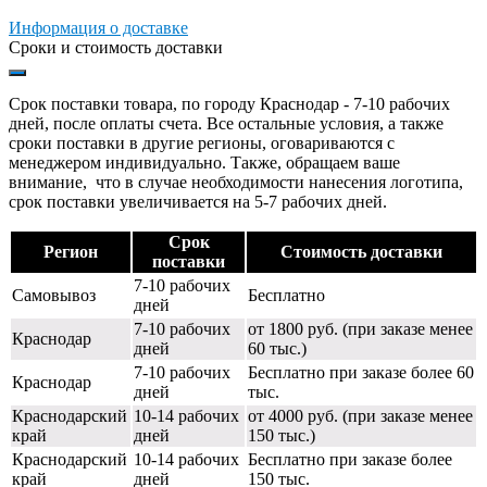
Информация о доставке
Сроки и стоимость доставки
Срок поставки товара, по городу Краснодар - 7-10 рабочих
дней, после оплаты счета. Все остальные условия, а также
сроки поставки в другие регионы, оговариваются с
менеджером индивидуально. Также, обращаем ваше
внимание, что в случае необходимости нанесения логотипа,
срок поставки увеличивается на 5-7 рабочих дней.
Срок
Регион
Стоимость доставки
поставки
7-10 рабочих
Самовывоз
Бесплатно
дней
7-10 рабочих
от 1800 руб. (при заказе менее
Краснодар
дней
60 тыс.)
7-10 рабочих
Бесплатно при заказе более 60
Краснодар
дней
тыс.
Краснодарский
10-14 рабочих
от 4000 руб. (при заказе менее
край
дней
150 тыс.)
Краснодарский
10-14 рабочих
Бесплатно при заказе более
край
дней
150 тыс.