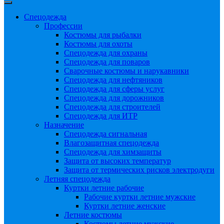
Спецодежда
Профессии
Костюмы для рыбалки
Костюмы для охоты
Спецодежда для охраны
Спецодежда для поваров
Сварочные костюмы и нарукавники
Спецодежда для нефтяников
Спецодежда для сферы услуг
Спецодежда для дорожников
Спецодежда для строителей
Спецодежда для ИТР
Назначение
Спецодежда сигнальная
Влагозащитная спецодежда
Спецодежда для химзащиты
Защита от высоких температур
Защита от термических рисков электродуги
Летняя спецодежда
Куртки летние рабочие
Рабочие куртки летние мужские
Куртки летние женские
Летние костюмы
Костюмы летние мужские