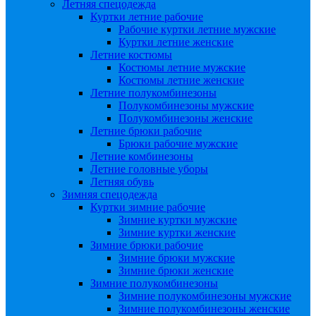
Летняя спецодежда
Куртки летние рабочие
Рабочие куртки летние мужские
Куртки летние женские
Летние костюмы
Костюмы летние мужские
Костюмы летние женские
Летние полукомбинезоны
Полукомбинезоны мужские
Полукомбинезоны женские
Летние брюки рабочие
Брюки рабочие мужские
Летние комбинезоны
Летние головные уборы
Летняя обувь
Зимняя спецодежда
Куртки зимние рабочие
Зимние куртки мужские
Зимние куртки женские
Зимние брюки рабочие
Зимние брюки мужские
Зимние брюки женские
Зимние полукомбинезоны
Зимние полукомбинезоны мужские
Зимние полукомбинезоны женские