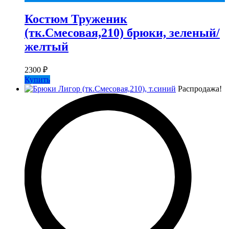
Костюм Труженик
(тк.Смесовая,210) брюки, зеленый/
желтый
2300
₽
Купить
Распродажа!