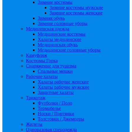
Зимние костюмы
Зимние костюмы мужские
Зимние костюмы женские
Зимняя обувь
Зимние головные уборы
Медицинская одежда
Медицинские костюмы
Халаты медицинские
Медицинская обувь
Медицинские головные уборы
Камуфляж
Костюмы Горка
Снаряжение для туризма
Спальные мешки
Рабочие халаты
Халаты рабочие женские
Халаты рабочие мужские
Защитные халаты
Трикотаж
Футболки / Поло
Термобелье
Носки / Портянки
Толстовки / Джемперы
Жилеты
Одноразовая спецодежда