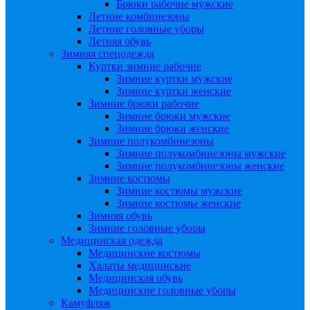
Брюки рабочие мужские
Летние комбинезоны
Летние головные уборы
Летняя обувь
Зимняя спецодежда
Куртки зимние рабочие
Зимние куртки мужские
Зимние куртки женские
Зимние брюки рабочие
Зимние брюки мужские
Зимние брюки женские
Зимние полукомбинезоны
Зимние полукомбинезоны мужские
Зимние полукомбинезоны женские
Зимние костюмы
Зимние костюмы мужские
Зимние костюмы женские
Зимняя обувь
Зимние головные уборы
Медицинская одежда
Медицинские костюмы
Халаты медицинские
Медицинская обувь
Медицинские головные уборы
Камуфляж