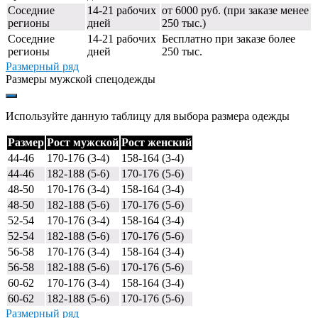
Соседние
14-21 рабочих
от 6000 руб. (при заказе менее
регионы
дней
250 тыс.)
Соседние
14-21 рабочих
Бесплатно при заказе более
регионы
дней
250 тыс.
Размерный ряд
Размеры мужской спецодежды
Используйте данную таблицу для выбора размера одежды
Размер
Рост мужской
Рост женский
44-46
170-176 (3-4)
158-164 (3-4)
44-46
182-188 (5-6)
170-176 (5-6)
48-50
170-176 (3-4)
158-164 (3-4)
48-50
182-188 (5-6)
170-176 (5-6)
52-54
170-176 (3-4)
158-164 (3-4)
52-54
182-188 (5-6)
170-176 (5-6)
56-58
170-176 (3-4)
158-164 (3-4)
56-58
182-188 (5-6)
170-176 (5-6)
60-62
170-176 (3-4)
158-164 (3-4)
60-62
182-188 (5-6)
170-176 (5-6)
Размерный ряд