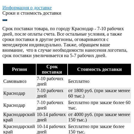
Информация о доставке
Сроки и стоимость доставки
Срок поставки товара, по городу Краснодар - 7-10 рабочих
дней, после оплаты счета. Все остальные условия, а также
сроки поставки в другие регионы, оговариваются с
менеджером индивидуально. Также, обращаем ваше
внимание, что в случае необходимости нанесения логотипа,
срок поставки увеличивается на 5-7 рабочих дней.
Срок
Регион
Стоимость доставки
поставки
7-10 рабочих
Самовывоз
Бесплатно
дней
7-10 рабочих
от 1800 руб. (при заказе менее
Краснодар
дней
60 тыс.)
7-10 рабочих
Бесплатно при заказе более 60
Краснодар
дней
тыс.
Краснодарский
10-14 рабочих
от 4000 руб. (при заказе менее
край
дней
150 тыс.)
Краснодарский
10-14 рабочих
Бесплатно при заказе более
край
дней
150 тыс.