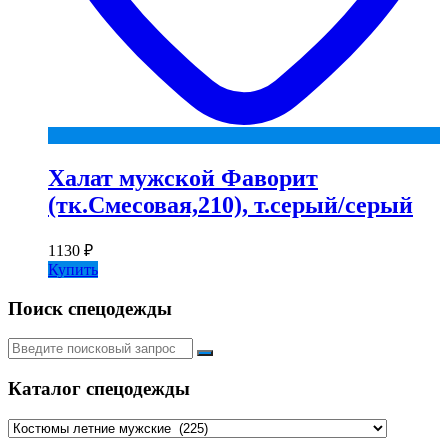
Халат мужской Фаворит
(тк.Смесовая,210), т.серый/серый
1130
₽
Купить
Поиск спецодежды
Искать:
Каталог спецодежды