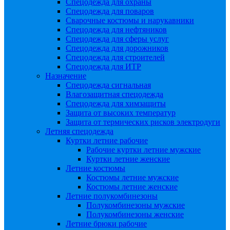
Спецодежда для охраны
Спецодежда для поваров
Сварочные костюмы и нарукавники
Спецодежда для нефтяников
Спецодежда для сферы услуг
Спецодежда для дорожников
Спецодежда для строителей
Спецодежда для ИТР
Назначение
Спецодежда сигнальная
Влагозащитная спецодежда
Спецодежда для химзащиты
Защита от высоких температур
Защита от термических рисков электродуги
Летняя спецодежда
Куртки летние рабочие
Рабочие куртки летние мужские
Куртки летние женские
Летние костюмы
Костюмы летние мужские
Костюмы летние женские
Летние полукомбинезоны
Полукомбинезоны мужские
Полукомбинезоны женские
Летние брюки рабочие