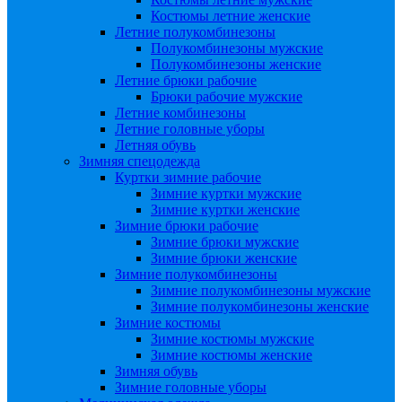
Костюмы летние женские
Летние полукомбинезоны
Полукомбинезоны мужские
Полукомбинезоны женские
Летние брюки рабочие
Брюки рабочие мужские
Летние комбинезоны
Летние головные уборы
Летняя обувь
Зимняя спецодежда
Куртки зимние рабочие
Зимние куртки мужские
Зимние куртки женские
Зимние брюки рабочие
Зимние брюки мужские
Зимние брюки женские
Зимние полукомбинезоны
Зимние полукомбинезоны мужские
Зимние полукомбинезоны женские
Зимние костюмы
Зимние костюмы мужские
Зимние костюмы женские
Зимняя обувь
Зимние головные уборы