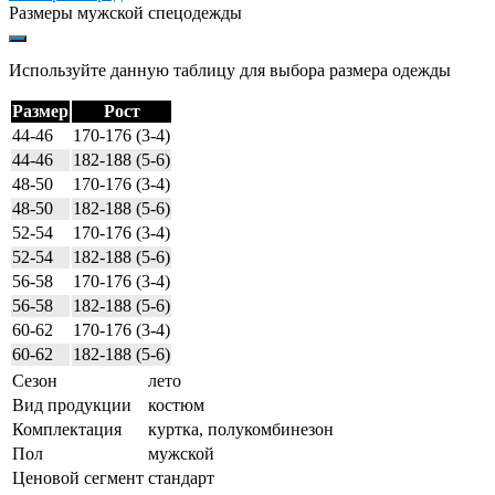
Размеры мужской спецодежды
Используйте данную таблицу для выбора размера одежды
Размер
Рост
44-46
170-176 (3-4)
44-46
182-188 (5-6)
48-50
170-176 (3-4)
48-50
182-188 (5-6)
52-54
170-176 (3-4)
52-54
182-188 (5-6)
56-58
170-176 (3-4)
56-58
182-188 (5-6)
60-62
170-176 (3-4)
60-62
182-188 (5-6)
Сезон
лето
Вид продукции
костюм
Комплектация
куртка, полукомбинезон
Пол
мужской
Ценовой сегмент
стандарт