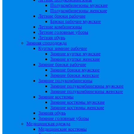
Полукомбинезоны мужские
Полукомбинезоны женские
Летние брюки рабочие
Брюки рабочие мужские
Летние комбинезоны
Летние головные уборы
Летняя обувь
Зимняя спецодежда
Куртки зимние рабочие
Зимние куртки мужские
Зимние куртки женские
Зимние брюки рабочие
Зимние брюки мужские
Зимние брюки женские
Зимние полукомбинезоны
Зимние полукомбинезоны мужские
Зимние полукомбинезоны женские
Зимние костюмы
Зимние костюмы мужские
Зимние костюмы женские
Зимняя обувь
Зимние головные уборы
Медицинская одежда
Медицинские костюмы