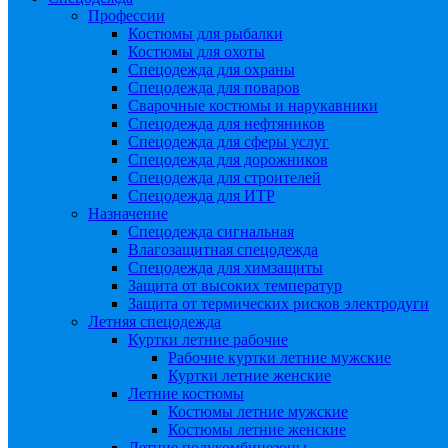
Профессии
Костюмы для рыбалки
Костюмы для охоты
Спецодежда для охраны
Спецодежда для поваров
Сварочные костюмы и нарукавники
Спецодежда для нефтяников
Спецодежда для сферы услуг
Спецодежда для дорожников
Спецодежда для строителей
Спецодежда для ИТР
Назначение
Спецодежда сигнальная
Влагозащитная спецодежда
Спецодежда для химзащиты
Защита от высоких температур
Защита от термических рисков электродуги
Летняя спецодежда
Куртки летние рабочие
Рабочие куртки летние мужские
Куртки летние женские
Летние костюмы
Костюмы летние мужские
Костюмы летние женские
Летние полукомбинезоны