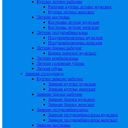
Куртки летние рабочие
Рабочие куртки летние мужские
Куртки летние женские
Летние костюмы
Костюмы летние мужские
Костюмы летние женские
Летние полукомбинезоны
Полукомбинезоны мужские
Полукомбинезоны женские
Летние брюки рабочие
Брюки рабочие мужские
Летние комбинезоны
Летние головные уборы
Летняя обувь
Зимняя спецодежда
Куртки зимние рабочие
Зимние куртки мужские
Зимние куртки женские
Зимние брюки рабочие
Зимние брюки мужские
Зимние брюки женские
Зимние полукомбинезоны
Зимние полукомбинезоны мужские
Зимние полукомбинезоны женские
Зимние костюмы