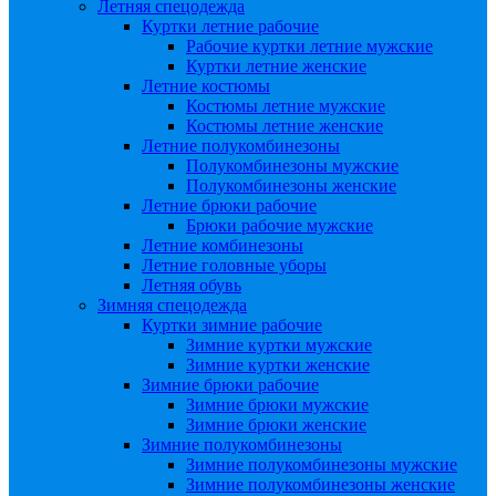
Летняя спецодежда
Куртки летние рабочие
Рабочие куртки летние мужские
Куртки летние женские
Летние костюмы
Костюмы летние мужские
Костюмы летние женские
Летние полукомбинезоны
Полукомбинезоны мужские
Полукомбинезоны женские
Летние брюки рабочие
Брюки рабочие мужские
Летние комбинезоны
Летние головные уборы
Летняя обувь
Зимняя спецодежда
Куртки зимние рабочие
Зимние куртки мужские
Зимние куртки женские
Зимние брюки рабочие
Зимние брюки мужские
Зимние брюки женские
Зимние полукомбинезоны
Зимние полукомбинезоны мужские
Зимние полукомбинезоны женские