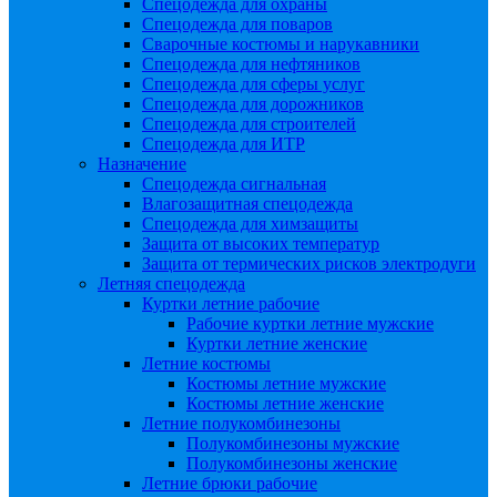
Спецодежда для охраны
Спецодежда для поваров
Сварочные костюмы и нарукавники
Спецодежда для нефтяников
Спецодежда для сферы услуг
Спецодежда для дорожников
Спецодежда для строителей
Спецодежда для ИТР
Назначение
Спецодежда сигнальная
Влагозащитная спецодежда
Спецодежда для химзащиты
Защита от высоких температур
Защита от термических рисков электродуги
Летняя спецодежда
Куртки летние рабочие
Рабочие куртки летние мужские
Куртки летние женские
Летние костюмы
Костюмы летние мужские
Костюмы летние женские
Летние полукомбинезоны
Полукомбинезоны мужские
Полукомбинезоны женские
Летние брюки рабочие