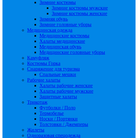
Зимние костюмы
Зимние костюмы мужские
Зимние костюмы женские
Зимняя обувь
Зимние головные уборы
Медицинская одежда
Медицинские костюмы
Халаты медицинские
Медицинская обувь
Медицинские головные уборы
Камуфляж
Костюмы Горка
Снаряжение для туризма
Спальные мешки
Рабочие халаты
Халаты рабочие женские
Халаты рабочие мужские
Защитные халаты
Трикотаж
Футболки / Поло
Термобелье
Носки / Портянки
Толстовки / Джемперы
Жилеты
Одноразовая спецодежда