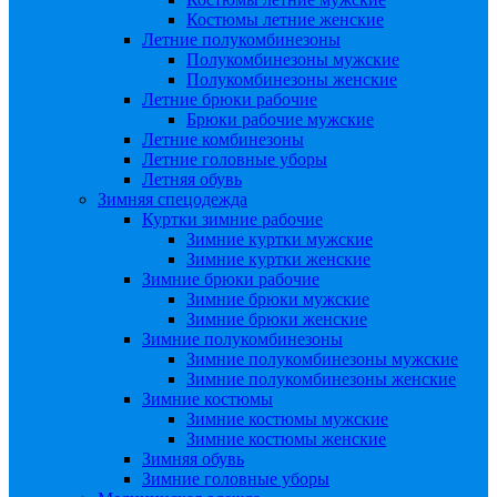
Костюмы летние женские
Летние полукомбинезоны
Полукомбинезоны мужские
Полукомбинезоны женские
Летние брюки рабочие
Брюки рабочие мужские
Летние комбинезоны
Летние головные уборы
Летняя обувь
Зимняя спецодежда
Куртки зимние рабочие
Зимние куртки мужские
Зимние куртки женские
Зимние брюки рабочие
Зимние брюки мужские
Зимние брюки женские
Зимние полукомбинезоны
Зимние полукомбинезоны мужские
Зимние полукомбинезоны женские
Зимние костюмы
Зимние костюмы мужские
Зимние костюмы женские
Зимняя обувь
Зимние головные уборы