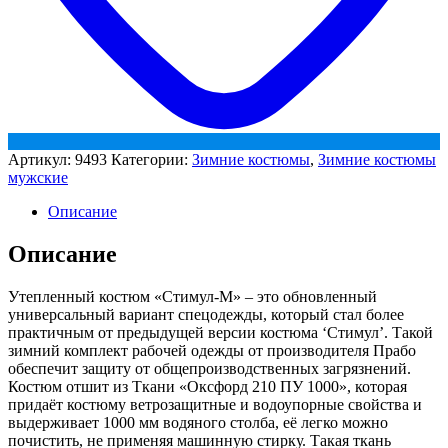
Артикул:
9493
Категории:
Зимние костюмы
,
Зимние костюмы
мужские
Описание
Описание
Утепленный костюм «Стимул-М» – это обновленный
универсальный вариант спецодежды, который стал более
практичным от предыдущей версии костюма ‘Стимул’. Такой
зимний комплект рабочей одежды от производителя Прабо
обеспечит защиту от общепроизводственных загрязнений.
Костюм отшит из Ткани «Оксфорд 210 ПУ 1000», которая
придаёт костюму ветрозащитные и водоупорные свойства и
выдерживает 1000 мм водяного столба, её легко можно
почистить, не применяя машинную стирку. Такая ткань