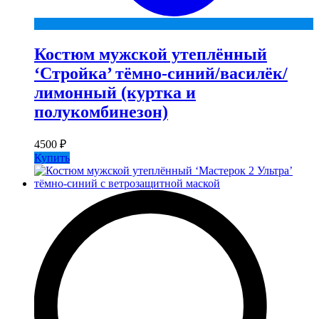
Костюм мужской утеплённый
‘Стройка’ тёмно-синий/василёк/
лимонный (куртка и
полукомбинезон)
4500
₽
Купить