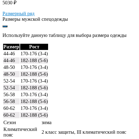
5030
₽
Размерный ряд
Размеры мужской спецодежды
Используйте данную таблицу для выбора размера одежды
Размер
Рост
44-46
170-176 (3-4)
44-46
182-188 (5-6)
48-50
170-176 (3-4)
48-50
182-188 (5-6)
52-54
170-176 (3-4)
52-54
182-188 (5-6)
56-58
170-176 (3-4)
56-58
182-188 (5-6)
60-62
170-176 (3-4)
60-62
182-188 (5-6)
Сезон
зима
Климатический
2 класс защиты, III климатический пояс
пояс