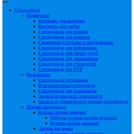
Спецодежда
Профессии
Костюмы для рыбалки
Костюмы для охоты
Спецодежда для охраны
Спецодежда для поваров
Сварочные костюмы и нарукавники
Спецодежда для нефтяников
Спецодежда для сферы услуг
Спецодежда для дорожников
Спецодежда для строителей
Спецодежда для ИТР
Назначение
Спецодежда сигнальная
Влагозащитная спецодежда
Спецодежда для химзащиты
Защита от высоких температур
Защита от термических рисков электродуги
Летняя спецодежда
Куртки летние рабочие
Рабочие куртки летние мужские
Куртки летние женские
Летние костюмы
Костюмы летние мужские