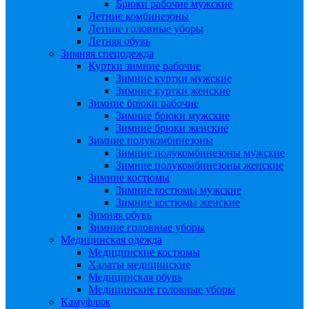
Брюки рабочие мужские
Летние комбинезоны
Летние головные уборы
Летняя обувь
Зимняя спецодежда
Куртки зимние рабочие
Зимние куртки мужские
Зимние куртки женские
Зимние брюки рабочие
Зимние брюки мужские
Зимние брюки женские
Зимние полукомбинезоны
Зимние полукомбинезоны мужские
Зимние полукомбинезоны женские
Зимние костюмы
Зимние костюмы мужские
Зимние костюмы женские
Зимняя обувь
Зимние головные уборы
Медицинская одежда
Медицинские костюмы
Халаты медицинские
Медицинская обувь
Медицинские головные уборы
Камуфляж