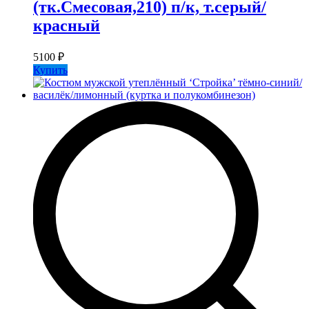
(тк.Смесовая,210) п/к, т.серый/
красный
5100
₽
Купить