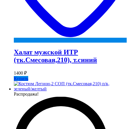
Халат мужской ИТР
(тк.Смесовая,210), т.синий
1400
₽
Купить
Распродажа!