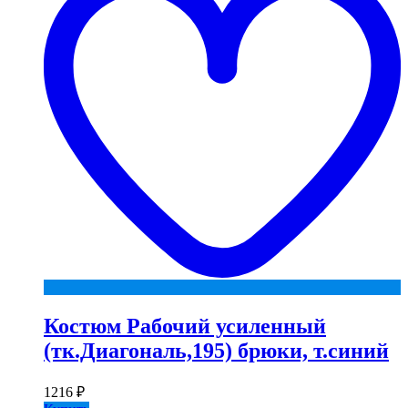
Костюм Рабочий усиленный
(тк.Диагональ,195) брюки, т.синий
1216
₽