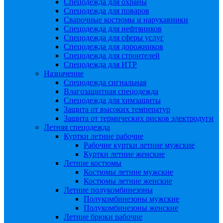
Спецодежда для охраны
Спецодежда для поваров
Сварочные костюмы и нарукавники
Спецодежда для нефтяников
Спецодежда для сферы услуг
Спецодежда для дорожников
Спецодежда для строителей
Спецодежда для ИТР
Назначение
Спецодежда сигнальная
Влагозащитная спецодежда
Спецодежда для химзащиты
Защита от высоких температур
Защита от термических рисков электродуги
Летняя спецодежда
Куртки летние рабочие
Рабочие куртки летние мужские
Куртки летние женские
Летние костюмы
Костюмы летние мужские
Костюмы летние женские
Летние полукомбинезоны
Полукомбинезоны мужские
Полукомбинезоны женские
Летние брюки рабочие