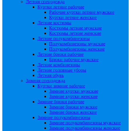
Летняя спецодежда
Куртки летние рабочие
Рабочие куртки летние мужские
Куртки летние женские
Летние костюмы
Костюмы летние мужские
Костюмы летние женские
Летние полукомбинезоны
Полукомбинезоны мужские
Полукомбинезоны женские
Летние брюки рабочие
Брюки рабочие мужские
Летние комбинезоны
Летние головные уборы
Летняя обувь
Зимняя спецодежда
Куртки зимние рабочие
Зимние куртки мужские
Зимние куртки женские
Зимние брюки рабочие
Зимние брюки мужские
Зимние брюки женские
Зимние полукомбинезоны
Зимние полукомбинезоны мужские
Зимние полукомбинезоны женские