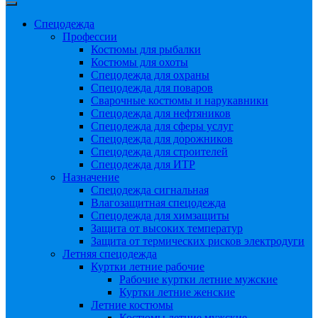
Спецодежда
Профессии
Костюмы для рыбалки
Костюмы для охоты
Спецодежда для охраны
Спецодежда для поваров
Сварочные костюмы и нарукавники
Спецодежда для нефтяников
Спецодежда для сферы услуг
Спецодежда для дорожников
Спецодежда для строителей
Спецодежда для ИТР
Назначение
Спецодежда сигнальная
Влагозащитная спецодежда
Спецодежда для химзащиты
Защита от высоких температур
Защита от термических рисков электродуги
Летняя спецодежда
Куртки летние рабочие
Рабочие куртки летние мужские
Куртки летние женские
Летние костюмы
Костюмы летние мужские