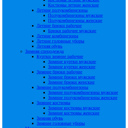
Костюмы летние женские
Летние полукомбинезоны
Полукомбинезоны мужские
Полукомбинезоны женские
Летние брюки рабочие
Брюки рабочие мужские
Летние комбинезоны
Летние головные уборы
Летняя обувь
Зимняя спецодежда
Куртки зимние рабочие
Зимние куртки мужские
Зимние куртки женские
Зимние брюки рабочие
Зимние брюки мужские
Зимние брюки женские
Зимние полукомбинезоны
Зимние полукомбинезоны мужские
Зимние полукомбинезоны женские
Зимние костюмы
Зимние костюмы мужские
Зимние костюмы женские
Зимняя обувь
Зимние головные уборы