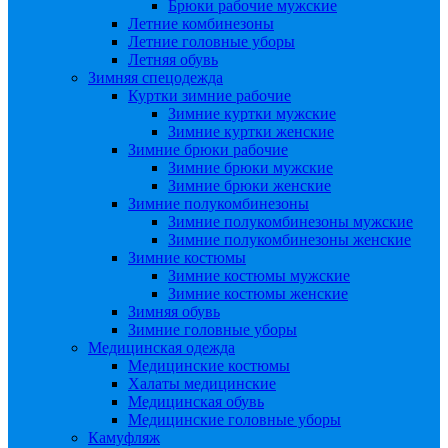
Брюки рабочие мужские
Летние комбинезоны
Летние головные уборы
Летняя обувь
Зимняя спецодежда
Куртки зимние рабочие
Зимние куртки мужские
Зимние куртки женские
Зимние брюки рабочие
Зимние брюки мужские
Зимние брюки женские
Зимние полукомбинезоны
Зимние полукомбинезоны мужские
Зимние полукомбинезоны женские
Зимние костюмы
Зимние костюмы мужские
Зимние костюмы женские
Зимняя обувь
Зимние головные уборы
Медицинская одежда
Медицинские костюмы
Халаты медицинские
Медицинская обувь
Медицинские головные уборы
Камуфляж