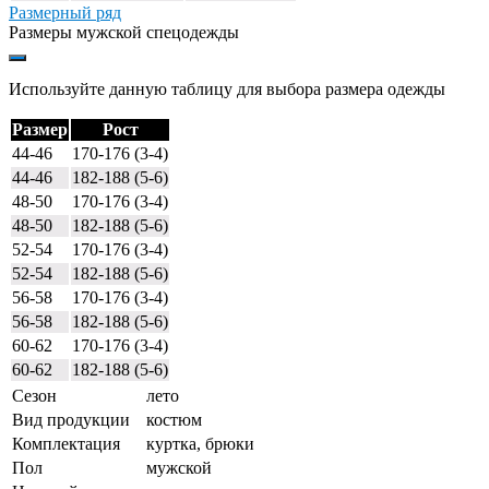
Размерный ряд
Размеры мужской спецодежды
Используйте данную таблицу для выбора размера одежды
Размер
Рост
44-46
170-176 (3-4)
44-46
182-188 (5-6)
48-50
170-176 (3-4)
48-50
182-188 (5-6)
52-54
170-176 (3-4)
52-54
182-188 (5-6)
56-58
170-176 (3-4)
56-58
182-188 (5-6)
60-62
170-176 (3-4)
60-62
182-188 (5-6)
Сезон
лето
Вид продукции
костюм
Комплектация
куртка, брюки
Пол
мужской