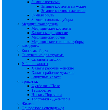
Зимние костюмы
Зимние костюмы мужские
Зимние костюмы женские
Зимняя обувь
Зимние головные уборы
Медицинская одежда
Медицинские костюмы
Халаты медицинские
Медицинская обувь
Медицинские головные уборы
Камуфляж
Костюмы Горка
Снаряжение для туризма
Спальные мешки
Рабочие халаты
Халаты рабочие женские
Халаты рабочие мужские
Защитные халаты
Трикотаж
Футболки / Поло
Термобелье
Носки / Портянки
Толстовки / Джемперы
Жилеты
Одноразовая спецодежда