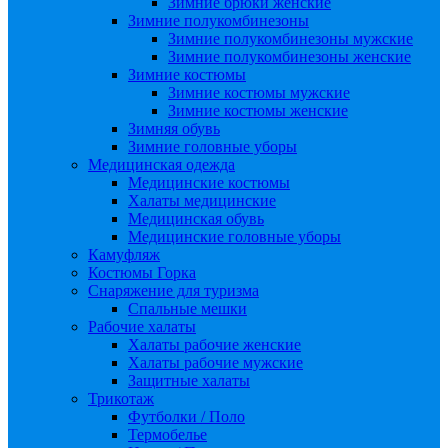
Зимние брюки женские
Зимние полукомбинезоны
Зимние полукомбинезоны мужские
Зимние полукомбинезоны женские
Зимние костюмы
Зимние костюмы мужские
Зимние костюмы женские
Зимняя обувь
Зимние головные уборы
Медицинская одежда
Медицинские костюмы
Халаты медицинские
Медицинская обувь
Медицинские головные уборы
Камуфляж
Костюмы Горка
Снаряжение для туризма
Спальные мешки
Рабочие халаты
Халаты рабочие женские
Халаты рабочие мужские
Защитные халаты
Трикотаж
Футболки / Поло
Термобелье