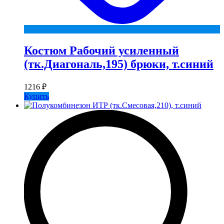
Костюм Рабочий усиленный
(тк.Диагональ,195) брюки, т.синий
1216
₽
Купить