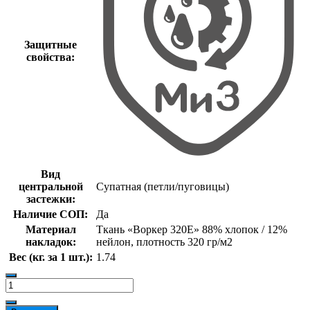
Защитные
свойства:
Вид
центральной
Супатная (петли/пуговицы)
застежки:
Наличие СОП:
Да
Материал
Ткань «Воркер 320Е» 88% хлопок / 12%
накладок:
нейлон, плотность 320 гр/м2
Вес (кг. за 1 шт.):
1.74
Количество
товара
Костюм