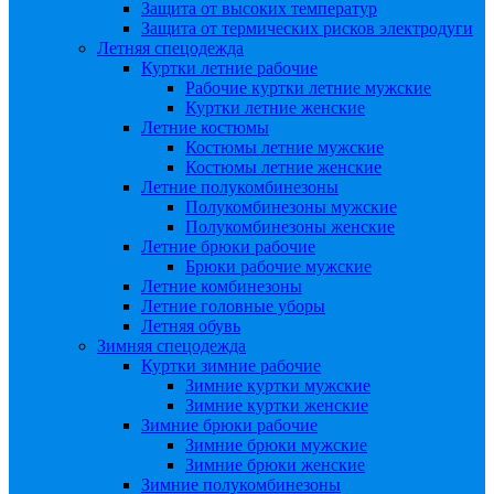
Защита от высоких температур
Защита от термических рисков электродуги
Летняя спецодежда
Куртки летние рабочие
Рабочие куртки летние мужские
Куртки летние женские
Летние костюмы
Костюмы летние мужские
Костюмы летние женские
Летние полукомбинезоны
Полукомбинезоны мужские
Полукомбинезоны женские
Летние брюки рабочие
Брюки рабочие мужские
Летние комбинезоны
Летние головные уборы
Летняя обувь
Зимняя спецодежда
Куртки зимние рабочие
Зимние куртки мужские
Зимние куртки женские
Зимние брюки рабочие
Зимние брюки мужские
Зимние брюки женские
Зимние полукомбинезоны