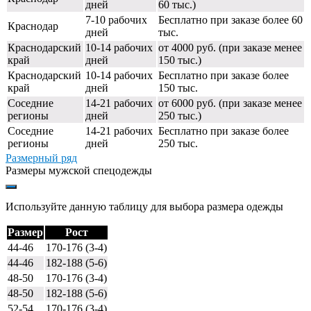
дней
60 тыс.)
7-10 рабочих
Бесплатно при заказе более 60
Краснодар
дней
тыс.
Краснодарский
10-14 рабочих
от 4000 руб. (при заказе менее
край
дней
150 тыс.)
Краснодарский
10-14 рабочих
Бесплатно при заказе более
край
дней
150 тыс.
Соседние
14-21 рабочих
от 6000 руб. (при заказе менее
регионы
дней
250 тыс.)
Соседние
14-21 рабочих
Бесплатно при заказе более
регионы
дней
250 тыс.
Размерный ряд
Размеры мужской спецодежды
Используйте данную таблицу для выбора размера одежды
Размер
Рост
44-46
170-176 (3-4)
44-46
182-188 (5-6)
48-50
170-176 (3-4)
48-50
182-188 (5-6)
52-54
170-176 (3-4)