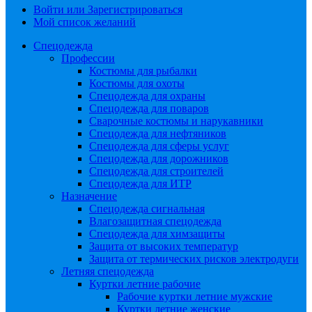
Войти или Зарегистрироваться
Мой список желаний
Спецодежда
Профессии
Костюмы для рыбалки
Костюмы для охоты
Спецодежда для охраны
Спецодежда для поваров
Сварочные костюмы и нарукавники
Спецодежда для нефтяников
Спецодежда для сферы услуг
Спецодежда для дорожников
Спецодежда для строителей
Спецодежда для ИТР
Назначение
Спецодежда сигнальная
Влагозащитная спецодежда
Спецодежда для химзащиты
Защита от высоких температур
Защита от термических рисков электродуги
Летняя спецодежда
Куртки летние рабочие
Рабочие куртки летние мужские
Куртки летние женские