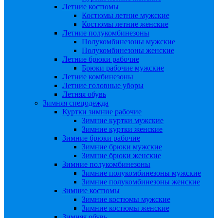
Летние костюмы
Костюмы летние мужские
Костюмы летние женские
Летние полукомбинезоны
Полукомбинезоны мужские
Полукомбинезоны женские
Летние брюки рабочие
Брюки рабочие мужские
Летние комбинезоны
Летние головные уборы
Летняя обувь
Зимняя спецодежда
Куртки зимние рабочие
Зимние куртки мужские
Зимние куртки женские
Зимние брюки рабочие
Зимние брюки мужские
Зимние брюки женские
Зимние полукомбинезоны
Зимние полукомбинезоны мужские
Зимние полукомбинезоны женские
Зимние костюмы
Зимние костюмы мужские
Зимние костюмы женские
Зимняя обувь