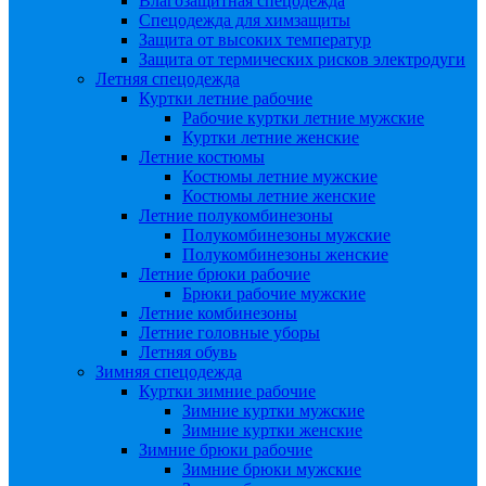
Влагозащитная спецодежда
Спецодежда для химзащиты
Защита от высоких температур
Защита от термических рисков электродуги
Летняя спецодежда
Куртки летние рабочие
Рабочие куртки летние мужские
Куртки летние женские
Летние костюмы
Костюмы летние мужские
Костюмы летние женские
Летние полукомбинезоны
Полукомбинезоны мужские
Полукомбинезоны женские
Летние брюки рабочие
Брюки рабочие мужские
Летние комбинезоны
Летние головные уборы
Летняя обувь
Зимняя спецодежда
Куртки зимние рабочие
Зимние куртки мужские
Зимние куртки женские
Зимние брюки рабочие
Зимние брюки мужские