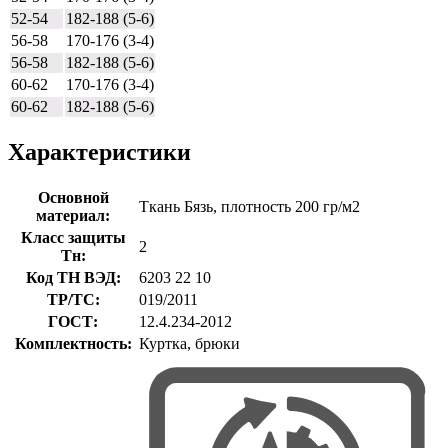
52-54
182-188 (5-6)
56-58
170-176 (3-4)
56-58
182-188 (5-6)
60-62
170-176 (3-4)
60-62
182-188 (5-6)
Характеристики
Основной
Ткань Бязь, плотность 200 гр/м2
материал:
Класс защиты
2
Тн:
Код ТН ВЭД:
6203 22 10
ТР/ТС:
019/2011
ГОСТ:
12.4.234-2012
Комплектность:
Куртка, брюки