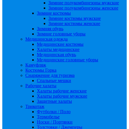
Зимние полукомбинезоны мужские
Зимние полукомбинезоны женские
Зимние костюмы
Зимние костюмы мужские
Зимние костюмы женские
Зимняя обувь
Зимние головные уборы
Медицинская одежда
Медицинские костюмы
Халаты медицинские
Медицинская обувь
Медицинские головные уборы
Камуфляж
Костюмы Горка
Снаряжение для туризма
Спальные мешки
Рабочие халаты
Халаты рабочие женские
Халаты рабочие мужские
Защитные халаты
Трикотаж
Футболки / Поло
Термобелье
Носки / Портянки
Толстовки / Джемперы