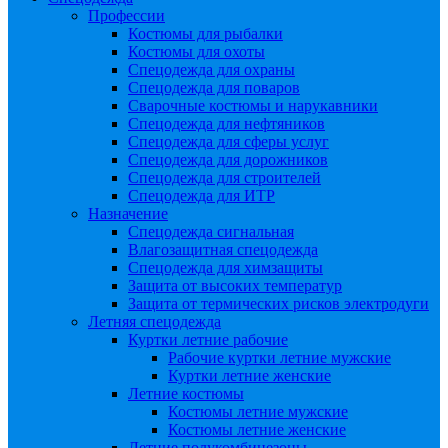
Профессии
Костюмы для рыбалки
Костюмы для охоты
Спецодежда для охраны
Спецодежда для поваров
Сварочные костюмы и нарукавники
Спецодежда для нефтяников
Спецодежда для сферы услуг
Спецодежда для дорожников
Спецодежда для строителей
Спецодежда для ИТР
Назначение
Спецодежда сигнальная
Влагозащитная спецодежда
Спецодежда для химзащиты
Защита от высоких температур
Защита от термических рисков электродуги
Летняя спецодежда
Куртки летние рабочие
Рабочие куртки летние мужские
Куртки летние женские
Летние костюмы
Костюмы летние мужские
Костюмы летние женские
Летние полукомбинезоны