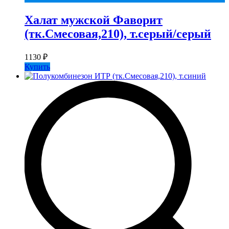
Халат мужской Фаворит
(тк.Смесовая,210), т.серый/серый
1130
₽
Купить