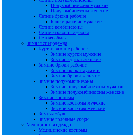
Полукомбинезоны мужские
Полукомбинезоны женские
Летние брюки рабочие
Брюки рабочие мужские
Летние комбинезоны
Летние головные уборы
Летняя обувь
Зимняя спецодежда
Куртки зимние рабочие
Зимние куртки мужские
Зимние куртки женские
Зимние брюки рабочие
Зимние брюки мужские
Зимние брюки женские
Зимние полукомбинезоны
Зимние полукомбинезоны мужские
Зимние полукомбинезоны женские
Зимние костюмы
Зимние костюмы мужские
Зимние костюмы женские
Зимняя обувь
Зимние головные уборы
Медицинская одежда
Медицинские костюмы