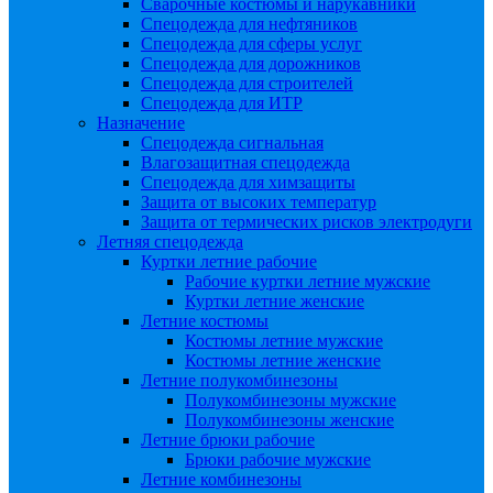
Сварочные костюмы и нарукавники
Спецодежда для нефтяников
Спецодежда для сферы услуг
Спецодежда для дорожников
Спецодежда для строителей
Спецодежда для ИТР
Назначение
Спецодежда сигнальная
Влагозащитная спецодежда
Спецодежда для химзащиты
Защита от высоких температур
Защита от термических рисков электродуги
Летняя спецодежда
Куртки летние рабочие
Рабочие куртки летние мужские
Куртки летние женские
Летние костюмы
Костюмы летние мужские
Костюмы летние женские
Летние полукомбинезоны
Полукомбинезоны мужские
Полукомбинезоны женские
Летние брюки рабочие
Брюки рабочие мужские
Летние комбинезоны