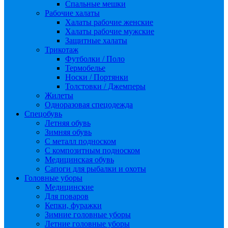
Спальные мешки
Рабочие халаты
Халаты рабочие женские
Халаты рабочие мужские
Защитные халаты
Трикотаж
Футболки / Поло
Термобелье
Носки / Портянки
Толстовки / Джемперы
Жилеты
Одноразовая спецодежда
Спецобувь
Летняя обувь
Зимняя обувь
С металл подноском
С композитным подноском
Медицинская обувь
Сапоги для рыбалки и охоты
Головные уборы
Медицинские
Для поваров
Кепки, фуражки
Зимние головные уборы
Летние головные уборы