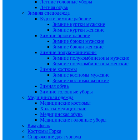
Летние головные уборы
Летняя обувь
Зимняя спецодежда
Куртки зимние рабочие
Зимние куртки мужские
Зимние куртки женские
Зимние брюки рабочие
Зимние брюки мужские
Зимние брюки женские
Зимние полукомбинезоны
Зимние полукомбинезоны мужские
Зимние полукомбинезоны женские
Зимние костюмы
Зимние костюмы мужские
Зимние костюмы женские
Зимняя обувь
Зимние головные уборы
Медицинская одежда
Медицинские костюмы
Халаты медицинские
Медицинская обувь
Медицинские головные уборы
Камуфляж
Костюмы Горка
Снаряжение для туризма