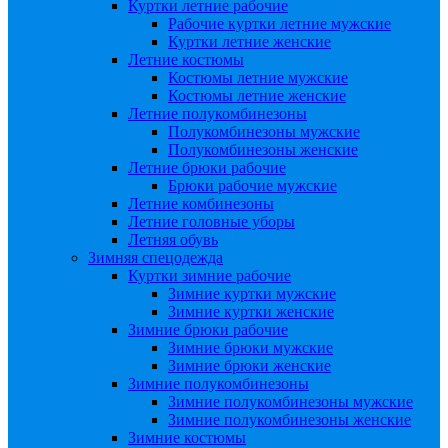
Куртки летние рабочие
Рабочие куртки летние мужские
Куртки летние женские
Летние костюмы
Костюмы летние мужские
Костюмы летние женские
Летние полукомбинезоны
Полукомбинезоны мужские
Полукомбинезоны женские
Летние брюки рабочие
Брюки рабочие мужские
Летние комбинезоны
Летние головные уборы
Летняя обувь
Зимняя спецодежда
Куртки зимние рабочие
Зимние куртки мужские
Зимние куртки женские
Зимние брюки рабочие
Зимние брюки мужские
Зимние брюки женские
Зимние полукомбинезоны
Зимние полукомбинезоны мужские
Зимние полукомбинезоны женские
Зимние костюмы