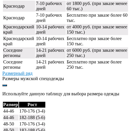
7-10 рабочих
от 1800 руб. (при заказе менее
Краснодар
дней
60 тыс.)
7-10 рабочих
Бесплатно при заказе более 60
Краснодар
дней
тыс.
Краснодарский
10-14 рабочих
от 4000 руб. (при заказе менее
край
дней
150 тыс.)
Краснодарский
10-14 рабочих
Бесплатно при заказе более
край
дней
150 тыс.
Соседние
14-21 рабочих
от 6000 руб. (при заказе менее
регионы
дней
250 тыс.)
Соседние
14-21 рабочих
Бесплатно при заказе более
регионы
дней
250 тыс.
Размерный ряд
Размеры мужской спецодежды
Используйте данную таблицу для выбора размера одежды
Размер
Рост
44-46
170-176 (3-4)
44-46
182-188 (5-6)
48-50
170-176 (3-4)
48-50
182-188 (5-6)