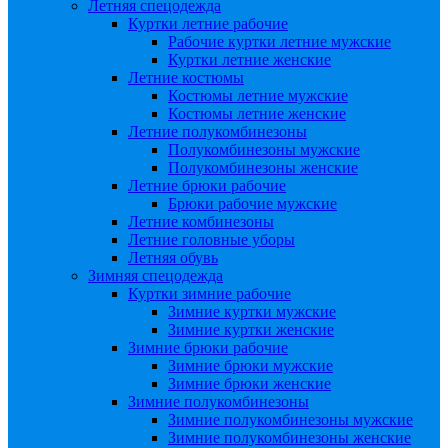
Летняя спецодежда
Куртки летние рабочие
Рабочие куртки летние мужские
Куртки летние женские
Летние костюмы
Костюмы летние мужские
Костюмы летние женские
Летние полукомбинезоны
Полукомбинезоны мужские
Полукомбинезоны женские
Летние брюки рабочие
Брюки рабочие мужские
Летние комбинезоны
Летние головные уборы
Летняя обувь
Зимняя спецодежда
Куртки зимние рабочие
Зимние куртки мужские
Зимние куртки женские
Зимние брюки рабочие
Зимние брюки мужские
Зимние брюки женские
Зимние полукомбинезоны
Зимние полукомбинезоны мужские
Зимние полукомбинезоны женские