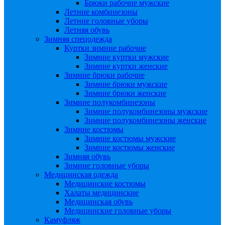
Брюки рабочие мужские
Летние комбинезоны
Летние головные уборы
Летняя обувь
Зимняя спецодежда
Куртки зимние рабочие
Зимние куртки мужские
Зимние куртки женские
Зимние брюки рабочие
Зимние брюки мужские
Зимние брюки женские
Зимние полукомбинезоны
Зимние полукомбинезоны мужские
Зимние полукомбинезоны женские
Зимние костюмы
Зимние костюмы мужские
Зимние костюмы женские
Зимняя обувь
Зимние головные уборы
Медицинская одежда
Медицинские костюмы
Халаты медицинские
Медицинская обувь
Медицинские головные уборы
Камуфляж