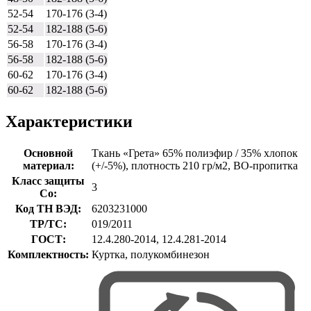
52-54
170-176 (3-4)
52-54
182-188 (5-6)
56-58
170-176 (3-4)
56-58
182-188 (5-6)
60-62
170-176 (3-4)
60-62
182-188 (5-6)
Характеристики
Основной
Ткань «Грета» 65% полиэфир / 35% хлопок
материал:
(+/-5%), плотность 210 гр/м2, ВО-пропитка
Класс защиты
3
Со:
Код ТН ВЭД:
6203231000
ТР/ТС:
019/2011
ГОСТ:
12.4.280-2014, 12.4.281-2014
Комплектность:
Куртка, полукомбинезон