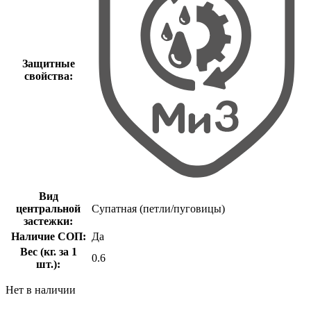
Защитные
свойства:
Вид
центральной
Супатная (петли/пуговицы)
застежки:
Наличие СОП:
Да
Вес (кг. за 1
0.6
шт.):
Нет в наличии