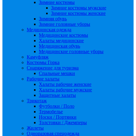
Зимние костюмы
Зимние костюмы мужские
Зимние костюмы женские
Зимняя обувь
Зимние головные уборы
Медицинская одежда
Медицинские костюмы
Халаты медицинские
Медицинская обувь
Медицинские головные уборы
Камуфляж
Костюмы Горка
Снаряжение для туризма
Спальные мешки
Рабочие халаты
Халаты рабочие женские
Халаты рабочие мужские
Защитные халаты
Трикотаж
Футболки / Поло
Термобелье
Носки / Портянки
Толстовки / Джемперы
Жилеты
Одноразовая спецодежда