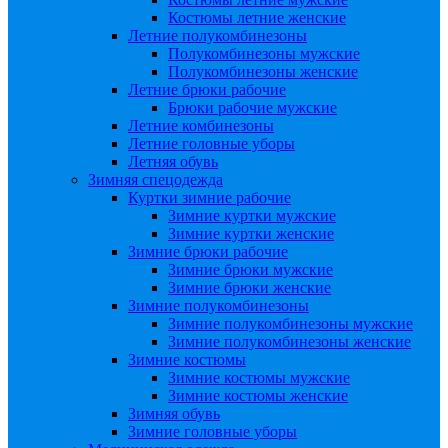
Костюмы летние женские
Летние полукомбинезоны
Полукомбинезоны мужские
Полукомбинезоны женские
Летние брюки рабочие
Брюки рабочие мужские
Летние комбинезоны
Летние головные уборы
Летняя обувь
Зимняя спецодежда
Куртки зимние рабочие
Зимние куртки мужские
Зимние куртки женские
Зимние брюки рабочие
Зимние брюки мужские
Зимние брюки женские
Зимние полукомбинезоны
Зимние полукомбинезоны мужские
Зимние полукомбинезоны женские
Зимние костюмы
Зимние костюмы мужские
Зимние костюмы женские
Зимняя обувь
Зимние головные уборы