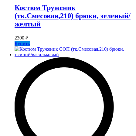
Костюм Труженик
(тк.Смесовая,210) брюки, зеленый/
желтый
2300
₽
Купить