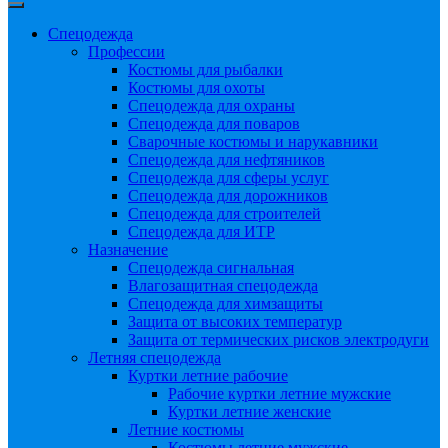
Спецодежда
Профессии
Костюмы для рыбалки
Костюмы для охоты
Спецодежда для охраны
Спецодежда для поваров
Сварочные костюмы и нарукавники
Спецодежда для нефтяников
Спецодежда для сферы услуг
Спецодежда для дорожников
Спецодежда для строителей
Спецодежда для ИТР
Назначение
Спецодежда сигнальная
Влагозащитная спецодежда
Спецодежда для химзащиты
Защита от высоких температур
Защита от термических рисков электродуги
Летняя спецодежда
Куртки летние рабочие
Рабочие куртки летние мужские
Куртки летние женские
Летние костюмы
Костюмы летние мужские