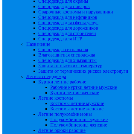
Спецодежда для охраны
Спецодежда для поваров
Сварочные костюмы и нарукавники
Спецодежда для нефтяников
Спецодежда для сферы услуг
Спецодежда для дорожников
Спецодежда для строителей
Спецодежда для ИТР
Назначение
Спецодежда сигнальная
Влагозащитная спецодежда
Спецодежда для химзащиты
Защита от высоких температур
Защита от термических рисков электродуги
Летняя спецодежда
Куртки летние рабочие
Рабочие куртки летние мужские
Куртки летние женские
Летние костюмы
Костюмы летние мужские
Костюмы летние женские
Летние полукомбинезоны
Полукомбинезоны мужские
Полукомбинезоны женские
Летние брюки рабочие