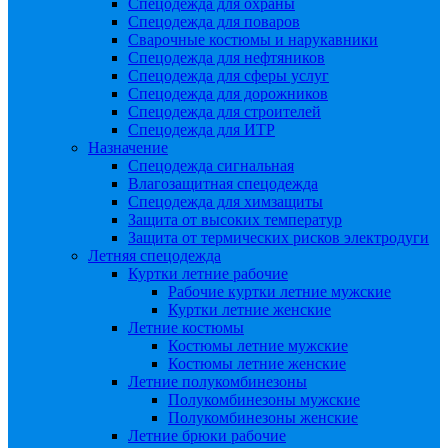
Спецодежда для охраны
Спецодежда для поваров
Сварочные костюмы и нарукавники
Спецодежда для нефтяников
Спецодежда для сферы услуг
Спецодежда для дорожников
Спецодежда для строителей
Спецодежда для ИТР
Назначение
Спецодежда сигнальная
Влагозащитная спецодежда
Спецодежда для химзащиты
Защита от высоких температур
Защита от термических рисков электродуги
Летняя спецодежда
Куртки летние рабочие
Рабочие куртки летние мужские
Куртки летние женские
Летние костюмы
Костюмы летние мужские
Костюмы летние женские
Летние полукомбинезоны
Полукомбинезоны мужские
Полукомбинезоны женские
Летние брюки рабочие