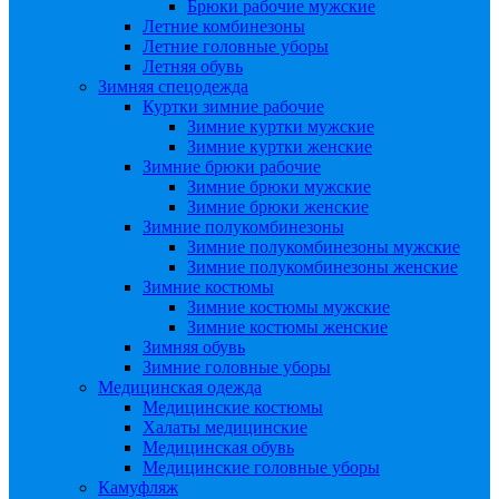
Брюки рабочие мужские
Летние комбинезоны
Летние головные уборы
Летняя обувь
Зимняя спецодежда
Куртки зимние рабочие
Зимние куртки мужские
Зимние куртки женские
Зимние брюки рабочие
Зимние брюки мужские
Зимние брюки женские
Зимние полукомбинезоны
Зимние полукомбинезоны мужские
Зимние полукомбинезоны женские
Зимние костюмы
Зимние костюмы мужские
Зимние костюмы женские
Зимняя обувь
Зимние головные уборы
Медицинская одежда
Медицинские костюмы
Халаты медицинские
Медицинская обувь
Медицинские головные уборы
Камуфляж