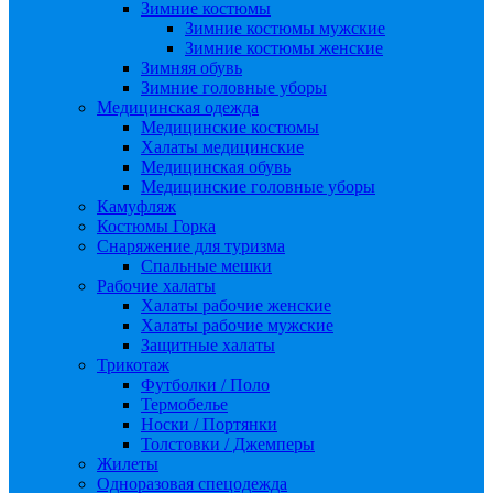
Зимние костюмы
Зимние костюмы мужские
Зимние костюмы женские
Зимняя обувь
Зимние головные уборы
Медицинская одежда
Медицинские костюмы
Халаты медицинские
Медицинская обувь
Медицинские головные уборы
Камуфляж
Костюмы Горка
Снаряжение для туризма
Спальные мешки
Рабочие халаты
Халаты рабочие женские
Халаты рабочие мужские
Защитные халаты
Трикотаж
Футболки / Поло
Термобелье
Носки / Портянки
Толстовки / Джемперы
Жилеты
Одноразовая спецодежда