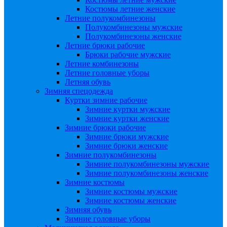
Костюмы летние женские
Летние полукомбинезоны
Полукомбинезоны мужские
Полукомбинезоны женские
Летние брюки рабочие
Брюки рабочие мужские
Летние комбинезоны
Летние головные уборы
Летняя обувь
Зимняя спецодежда
Куртки зимние рабочие
Зимние куртки мужские
Зимние куртки женские
Зимние брюки рабочие
Зимние брюки мужские
Зимние брюки женские
Зимние полукомбинезоны
Зимние полукомбинезоны мужские
Зимние полукомбинезоны женские
Зимние костюмы
Зимние костюмы мужские
Зимние костюмы женские
Зимняя обувь
Зимние головные уборы