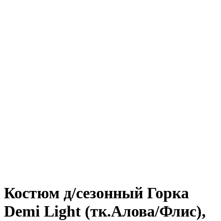
Костюм д/сезонный Горка
Demi Light (тк.Алова/Флис),