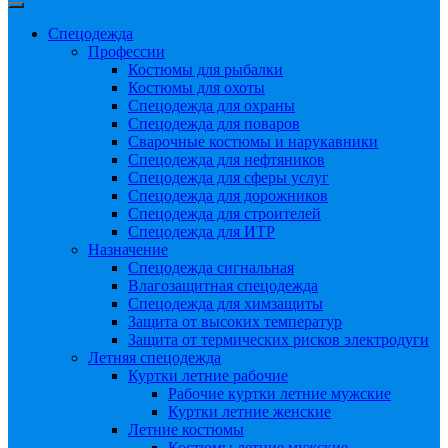
Спецодежда
Профессии
Костюмы для рыбалки
Костюмы для охоты
Спецодежда для охраны
Спецодежда для поваров
Сварочные костюмы и нарукавники
Спецодежда для нефтяников
Спецодежда для сферы услуг
Спецодежда для дорожников
Спецодежда для строителей
Спецодежда для ИТР
Назначение
Спецодежда сигнальная
Влагозащитная спецодежда
Спецодежда для химзащиты
Защита от высоких температур
Защита от термических рисков электродуги
Летняя спецодежда
Куртки летние рабочие
Рабочие куртки летние мужские
Куртки летние женские
Летние костюмы
Костюмы летние мужские