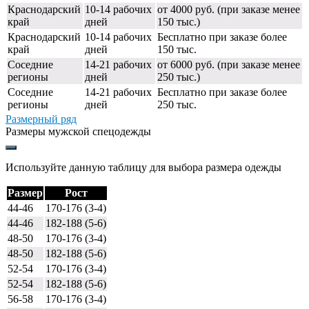
Краснодарский
10-14 рабочих
от 4000 руб. (при заказе менее
край
дней
150 тыс.)
Краснодарский
10-14 рабочих
Бесплатно при заказе более
край
дней
150 тыс.
Соседние
14-21 рабочих
от 6000 руб. (при заказе менее
регионы
дней
250 тыс.)
Соседние
14-21 рабочих
Бесплатно при заказе более
регионы
дней
250 тыс.
Размерный ряд
Размеры мужской спецодежды
Используйте данную таблицу для выбора размера одежды
Размер
Рост
44-46
170-176 (3-4)
44-46
182-188 (5-6)
48-50
170-176 (3-4)
48-50
182-188 (5-6)
52-54
170-176 (3-4)
52-54
182-188 (5-6)
56-58
170-176 (3-4)