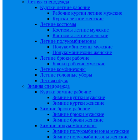
Летняя спецодежда
Куртки летние рабочие
Рабочие куртки летние мужские
Куртки летние женские
Летние костюмы
Костюмы летние мужские
Костюмы летние женские
Летние полукомбинезоны
Полукомбинезоны мужские
Полукомбинезоны женские
Летние брюки рабочие
Брюки рабочие мужские
Летние комбинезоны
Летние головные уборы
Летняя обувь
Зимняя спецодежда
Куртки зимние рабочие
Зимние куртки мужские
Зимние куртки женские
Зимние брюки рабочие
Зимние брюки мужские
Зимние брюки женские
Зимние полукомбинезоны
Зимние полукомбинезоны мужские
Зимние полукомбинезоны женские