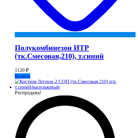
Полукомбинезон ИТР
(тк.Смесовая,210), т.синий
1120
₽
Купить
Распродажа!