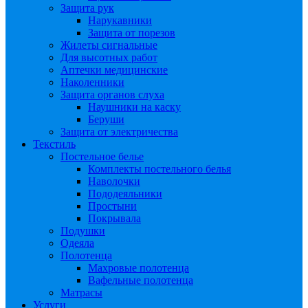
Защита рук
Нарукавники
Защита от порезов
Жилеты сигнальные
Для высотных работ
Аптечки медицинские
Наколенники
Защита органов слуха
Наушники на каску
Беруши
Защита от электричества
Текстиль
Постельное белье
Комплекты постельного белья
Наволочки
Пододеяльники
Простыни
Покрывала
Подушки
Одеяла
Полотенца
Махровые полотенца
Вафельные полотенца
Матрасы
Услуги