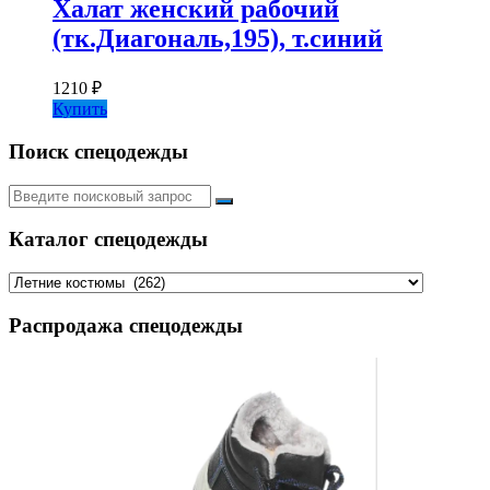
Халат женский рабочий
(тк.Диагональ,195), т.синий
1210
₽
Купить
Поиск спецодежды
Искать:
Каталог спецодежды
Распродажа спецодежды