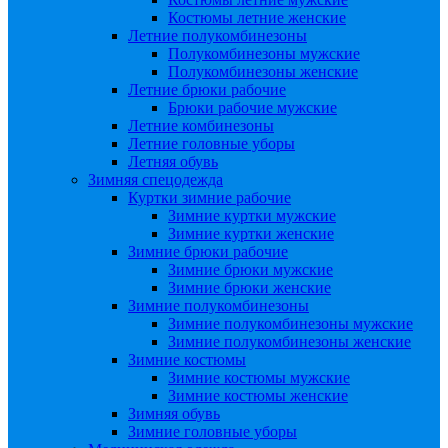
Костюмы летние женские
Летние полукомбинезоны
Полукомбинезоны мужские
Полукомбинезоны женские
Летние брюки рабочие
Брюки рабочие мужские
Летние комбинезоны
Летние головные уборы
Летняя обувь
Зимняя спецодежда
Куртки зимние рабочие
Зимние куртки мужские
Зимние куртки женские
Зимние брюки рабочие
Зимние брюки мужские
Зимние брюки женские
Зимние полукомбинезоны
Зимние полукомбинезоны мужские
Зимние полукомбинезоны женские
Зимние костюмы
Зимние костюмы мужские
Зимние костюмы женские
Зимняя обувь
Зимние головные уборы