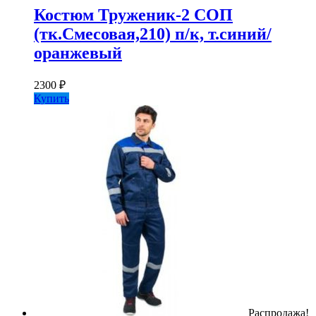
Костюм Труженик-2 СОП
(тк.Смесовая,210) п/к, т.синий/
оранжевый
2300
₽
Купить
Распродажа!