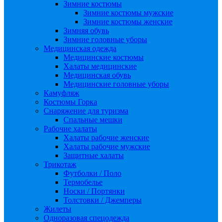
Зимние костюмы
Зимние костюмы мужские
Зимние костюмы женские
Зимняя обувь
Зимние головные уборы
Медицинская одежда
Медицинские костюмы
Халаты медицинские
Медицинская обувь
Медицинские головные уборы
Камуфляж
Костюмы Горка
Снаряжение для туризма
Спальные мешки
Рабочие халаты
Халаты рабочие женские
Халаты рабочие мужские
Защитные халаты
Трикотаж
Футболки / Поло
Термобелье
Носки / Портянки
Толстовки / Джемперы
Жилеты
Одноразовая спецодежда