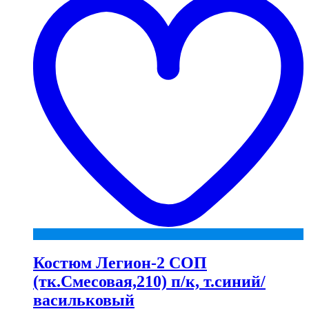
Костюм Легион-2 СОП
(тк.Смесовая,210) п/к, т.синий/
васильковый