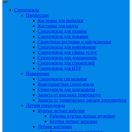
Спецодежда
Профессии
Костюмы для рыбалки
Костюмы для охоты
Спецодежда для охраны
Спецодежда для поваров
Сварочные костюмы и нарукавники
Спецодежда для нефтяников
Спецодежда для сферы услуг
Спецодежда для дорожников
Спецодежда для строителей
Спецодежда для ИТР
Назначение
Спецодежда сигнальная
Влагозащитная спецодежда
Спецодежда для химзащиты
Защита от высоких температур
Защита от термических рисков электродуги
Летняя спецодежда
Куртки летние рабочие
Рабочие куртки летние мужские
Куртки летние женские
Летние костюмы
Костюмы летние мужские