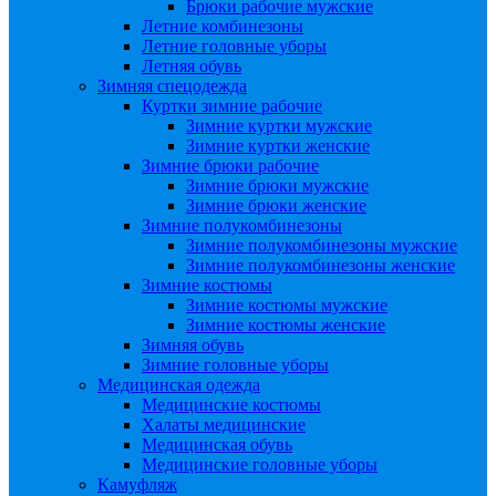
Брюки рабочие мужские
Летние комбинезоны
Летние головные уборы
Летняя обувь
Зимняя спецодежда
Куртки зимние рабочие
Зимние куртки мужские
Зимние куртки женские
Зимние брюки рабочие
Зимние брюки мужские
Зимние брюки женские
Зимние полукомбинезоны
Зимние полукомбинезоны мужские
Зимние полукомбинезоны женские
Зимние костюмы
Зимние костюмы мужские
Зимние костюмы женские
Зимняя обувь
Зимние головные уборы
Медицинская одежда
Медицинские костюмы
Халаты медицинские
Медицинская обувь
Медицинские головные уборы
Камуфляж