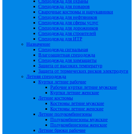
Спецодежда для охраны
Спецодежда для поваров
Сварочные костюмы и нарукавники
Спецодежда для нефтяников
Спецодежда для сферы услуг
Спецодежда для дорожников
Спецодежда для строителей
Спецодежда для ИТР
Назначение
Спецодежда сигнальная
Влагозащитная спецодежда
Спецодежда для химзащиты
Защита от высоких температур
Защита от термических рисков электродуги
Летняя спецодежда
Куртки летние рабочие
Рабочие куртки летние мужские
Куртки летние женские
Летние костюмы
Костюмы летние мужские
Костюмы летние женские
Летние полукомбинезоны
Полукомбинезоны мужские
Полукомбинезоны женские
Летние брюки рабочие