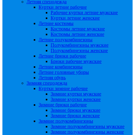
Летняя спецодежда
Куртки летние рабочие
Рабочие куртки летние мужские
Куртки летние женские
Летние костюмы
Костюмы летние мужские
Костюмы летние женские
Летние полукомбинезоны
Полукомбинезоны мужские
Полукомбинезоны женские
Летние брюки рабочие
Брюки рабочие мужские
Летние комбинезоны
Летние головные уборы
Летняя обувь
Зимняя спецодежда
Куртки зимние рабочие
Зимние куртки мужские
Зимние куртки женские
Зимние брюки рабочие
Зимние брюки мужские
Зимние брюки женские
Зимние полукомбинезоны
Зимние полукомбинезоны мужские
Зимние полукомбинезоны женские