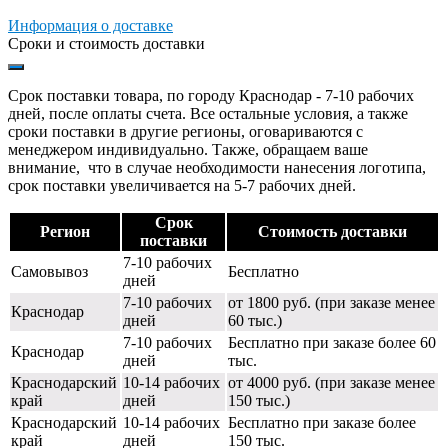
Информация о доставке
Сроки и стоимость доставки
Срок поставки товара, по городу Краснодар - 7-10 рабочих
дней, после оплаты счета. Все остальные условия, а также
сроки поставки в другие регионы, оговариваются с
менеджером индивидуально. Также, обращаем ваше
внимание, что в случае необходимости нанесения логотипа,
срок поставки увеличивается на 5-7 рабочих дней.
Срок
Регион
Стоимость доставки
поставки
7-10 рабочих
Самовывоз
Бесплатно
дней
7-10 рабочих
от 1800 руб. (при заказе менее
Краснодар
дней
60 тыс.)
7-10 рабочих
Бесплатно при заказе более 60
Краснодар
дней
тыс.
Краснодарский
10-14 рабочих
от 4000 руб. (при заказе менее
край
дней
150 тыс.)
Краснодарский
10-14 рабочих
Бесплатно при заказе более
край
дней
150 тыс.