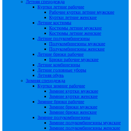
Летняя спецодежда
Куртки летние рабочие
Рабочие куртки летние мужские
Куртки летние женские
Летние костюмы
Костюмы летние мужские
Костюмы летние женские
Летние полукомбинезоны
Полукомбинезоны мужские
Полукомбинезоны женские
Летние брюки рабочие
Брюки рабочие мужские
Летние комбинезоны
Летние головные уборы
Летняя обувь
Зимняя спецодежда
Куртки зимние рабочие
Зимние куртки мужские
Зимние куртки женские
Зимние брюки рабочие
Зимние брюки мужские
Зимние брюки женские
Зимние полукомбинезоны
Зимние полукомбинезоны мужские
Зимние полукомбинезоны женские