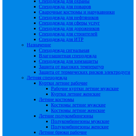
Спецодежда для охраны
Спецодежда для поваров
Сварочные костюмы и нарукавники
Спецодежда для нефтяников
Спецодежда для сферы услуг
Спецодежда для дорожников
Спецодежда для строителей
Спецодежда для ИТР
Назначение
Спецодежда сигнальная
Влагозащитная спецодежда
Спецодежда для химзащиты
Защита от высоких температур
Защита от термических рисков электродуги
Летняя спецодежда
Куртки летние рабочие
Рабочие куртки летние мужские
Куртки летние женские
Летние костюмы
Костюмы летние мужские
Костюмы летние женские
Летние полукомбинезоны
Полукомбинезоны мужские
Полукомбинезоны женские
Летние брюки рабочие