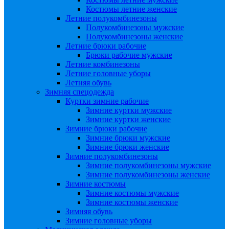
Костюмы летние женские
Летние полукомбинезоны
Полукомбинезоны мужские
Полукомбинезоны женские
Летние брюки рабочие
Брюки рабочие мужские
Летние комбинезоны
Летние головные уборы
Летняя обувь
Зимняя спецодежда
Куртки зимние рабочие
Зимние куртки мужские
Зимние куртки женские
Зимние брюки рабочие
Зимние брюки мужские
Зимние брюки женские
Зимние полукомбинезоны
Зимние полукомбинезоны мужские
Зимние полукомбинезоны женские
Зимние костюмы
Зимние костюмы мужские
Зимние костюмы женские
Зимняя обувь
Зимние головные уборы