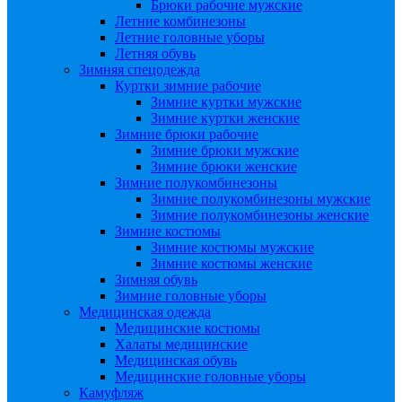
Брюки рабочие мужские
Летние комбинезоны
Летние головные уборы
Летняя обувь
Зимняя спецодежда
Куртки зимние рабочие
Зимние куртки мужские
Зимние куртки женские
Зимние брюки рабочие
Зимние брюки мужские
Зимние брюки женские
Зимние полукомбинезоны
Зимние полукомбинезоны мужские
Зимние полукомбинезоны женские
Зимние костюмы
Зимние костюмы мужские
Зимние костюмы женские
Зимняя обувь
Зимние головные уборы
Медицинская одежда
Медицинские костюмы
Халаты медицинские
Медицинская обувь
Медицинские головные уборы
Камуфляж