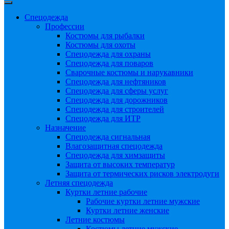
Спецодежда
Профессии
Костюмы для рыбалки
Костюмы для охоты
Спецодежда для охраны
Спецодежда для поваров
Сварочные костюмы и нарукавники
Спецодежда для нефтяников
Спецодежда для сферы услуг
Спецодежда для дорожников
Спецодежда для строителей
Спецодежда для ИТР
Назначение
Спецодежда сигнальная
Влагозащитная спецодежда
Спецодежда для химзащиты
Защита от высоких температур
Защита от термических рисков электродуги
Летняя спецодежда
Куртки летние рабочие
Рабочие куртки летние мужские
Куртки летние женские
Летние костюмы
Костюмы летние мужские