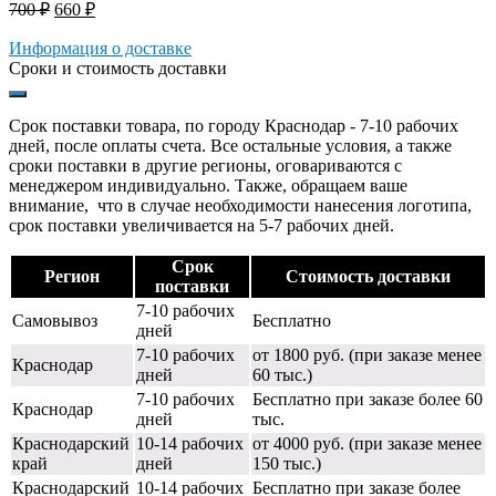
Первоначальная
Текущая
700
₽
660
₽
цена
цена:
составляла
Информация о доставке
660 ₽.
Сроки и стоимость доставки
700 ₽.
Срок поставки товара, по городу Краснодар - 7-10 рабочих
дней, после оплаты счета. Все остальные условия, а также
сроки поставки в другие регионы, оговариваются с
менеджером индивидуально. Также, обращаем ваше
внимание, что в случае необходимости нанесения логотипа,
срок поставки увеличивается на 5-7 рабочих дней.
Срок
Регион
Стоимость доставки
поставки
7-10 рабочих
Самовывоз
Бесплатно
дней
7-10 рабочих
от 1800 руб. (при заказе менее
Краснодар
дней
60 тыс.)
7-10 рабочих
Бесплатно при заказе более 60
Краснодар
дней
тыс.
Краснодарский
10-14 рабочих
от 4000 руб. (при заказе менее
край
дней
150 тыс.)
Краснодарский
10-14 рабочих
Бесплатно при заказе более