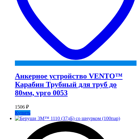
Анкерное устройство VENTO™
Карабин Трубный для труб до
80мм, vpro 0053
1506
₽
Купить