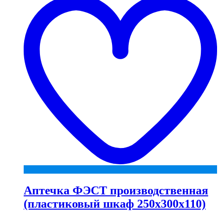
w
Аптечка ФЭСТ производственная
(пластиковый шкаф 250х300х110)