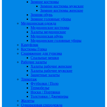
Зимние костюмы
Зимние костюмы мужские
Зимние костюмы женские
Зимняя обувь
Зимние головные уборы
Медицинская одежда
Медицинские костюмы
Халаты медицинские
Медицинская обувь
Медицинские головные уборы
Камуфляж
Костюмы Горка
Снаряжение для туризма
Спальные мешки
Рабочие халаты
Халаты рабочие женские
Халаты рабочие мужские
Защитные халаты
Трикотаж
Футболки / Поло
Термобелье
Носки / Портянки
Толстовки / Джемперы
Жилеты
Одноразовая спецодежда