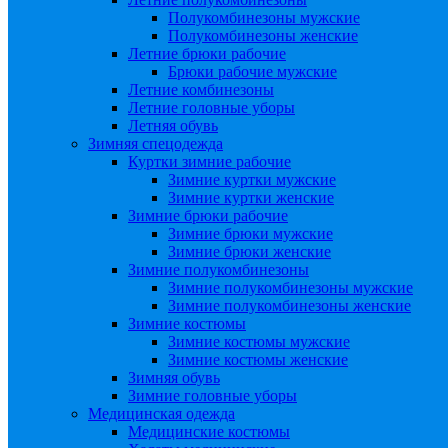
Полукомбинезоны мужские
Полукомбинезоны женские
Летние брюки рабочие
Брюки рабочие мужские
Летние комбинезоны
Летние головные уборы
Летняя обувь
Зимняя спецодежда
Куртки зимние рабочие
Зимние куртки мужские
Зимние куртки женские
Зимние брюки рабочие
Зимние брюки мужские
Зимние брюки женские
Зимние полукомбинезоны
Зимние полукомбинезоны мужские
Зимние полукомбинезоны женские
Зимние костюмы
Зимние костюмы мужские
Зимние костюмы женские
Зимняя обувь
Зимние головные уборы
Медицинская одежда
Медицинские костюмы