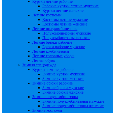
Куртки летние рабочие
Рабочие куртки летние мужские
Куртки летние женские
Летние костюмы
Костюмы летние мужские
Костюмы летние женские
Летние полукомбинезоны
Полукомбинезоны мужские
Полукомбинезоны женские
Летние брюки рабочие
Брюки рабочие мужские
Летние комбинезоны
Летние головные уборы
Летняя обувь
Зимняя спецодежда
Куртки зимние рабочие
Зимние куртки мужские
Зимние куртки женские
Зимние брюки рабочие
Зимние брюки мужские
Зимние брюки женские
Зимние полукомбинезоны
Зимние полукомбинезоны мужские
Зимние полукомбинезоны женские
Зимние костюмы