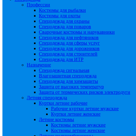
Профессии
Костюмы для рыбалки
Костюмы для охоты
Спецодежда для охраны
Спецодежда для поваров
Сварочные костюмы и нарукавники
Спецодежда для нефтяников
Спецодежда для сферы услуг
Спецодежда для дорожников
Спецодежда для строителей
Спецодежда для ИТР
Назначение
Спецодежда сигнальная
Влагозащитная спецодежда
Спецодежда для химзащиты
Защита от высоких температур
Защита от термических рисков электродуги
Летняя спецодежда
Куртки летние рабочие
Рабочие куртки летние мужские
Куртки летние женские
Летние костюмы
Костюмы летние мужские
Костюмы летние женские
Летние полукомбинезоны