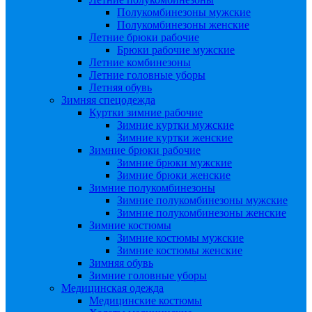
Полукомбинезоны мужские
Полукомбинезоны женские
Летние брюки рабочие
Брюки рабочие мужские
Летние комбинезоны
Летние головные уборы
Летняя обувь
Зимняя спецодежда
Куртки зимние рабочие
Зимние куртки мужские
Зимние куртки женские
Зимние брюки рабочие
Зимние брюки мужские
Зимние брюки женские
Зимние полукомбинезоны
Зимние полукомбинезоны мужские
Зимние полукомбинезоны женские
Зимние костюмы
Зимние костюмы мужские
Зимние костюмы женские
Зимняя обувь
Зимние головные уборы
Медицинская одежда
Медицинские костюмы