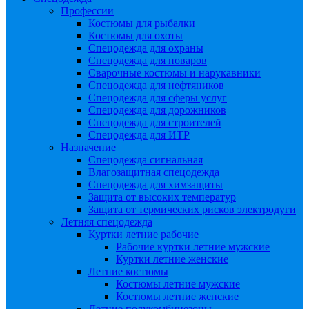
Профессии
Костюмы для рыбалки
Костюмы для охоты
Спецодежда для охраны
Спецодежда для поваров
Сварочные костюмы и нарукавники
Спецодежда для нефтяников
Спецодежда для сферы услуг
Спецодежда для дорожников
Спецодежда для строителей
Спецодежда для ИТР
Назначение
Спецодежда сигнальная
Влагозащитная спецодежда
Спецодежда для химзащиты
Защита от высоких температур
Защита от термических рисков электродуги
Летняя спецодежда
Куртки летние рабочие
Рабочие куртки летние мужские
Куртки летние женские
Летние костюмы
Костюмы летние мужские
Костюмы летние женские
Летние полукомбинезоны