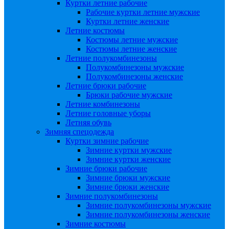
Куртки летние рабочие
Рабочие куртки летние мужские
Куртки летние женские
Летние костюмы
Костюмы летние мужские
Костюмы летние женские
Летние полукомбинезоны
Полукомбинезоны мужские
Полукомбинезоны женские
Летние брюки рабочие
Брюки рабочие мужские
Летние комбинезоны
Летние головные уборы
Летняя обувь
Зимняя спецодежда
Куртки зимние рабочие
Зимние куртки мужские
Зимние куртки женские
Зимние брюки рабочие
Зимние брюки мужские
Зимние брюки женские
Зимние полукомбинезоны
Зимние полукомбинезоны мужские
Зимние полукомбинезоны женские
Зимние костюмы