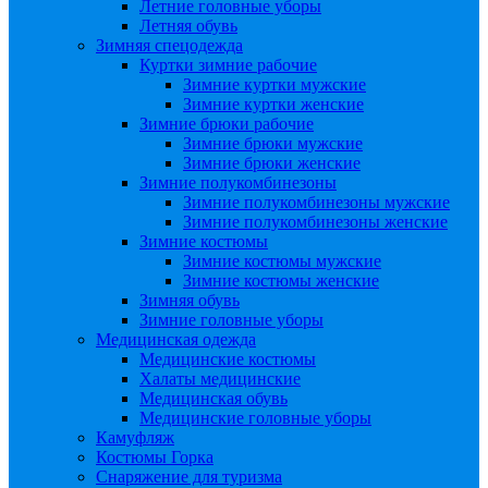
Летние головные уборы
Летняя обувь
Зимняя спецодежда
Куртки зимние рабочие
Зимние куртки мужские
Зимние куртки женские
Зимние брюки рабочие
Зимние брюки мужские
Зимние брюки женские
Зимние полукомбинезоны
Зимние полукомбинезоны мужские
Зимние полукомбинезоны женские
Зимние костюмы
Зимние костюмы мужские
Зимние костюмы женские
Зимняя обувь
Зимние головные уборы
Медицинская одежда
Медицинские костюмы
Халаты медицинские
Медицинская обувь
Медицинские головные уборы
Камуфляж
Костюмы Горка
Снаряжение для туризма