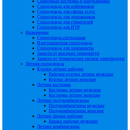
Сварочные костюмы и нарукавники
Спецодежда для нефтяников
Спецодежда для сферы услуг
Спецодежда для дорожников
Спецодежда для строителей
Спецодежда для ИТР
Назначение
Спецодежда сигнальная
Влагозащитная спецодежда
Спецодежда для химзащиты
Защита от высоких температур
Защита от термических рисков электродуги
Летняя спецодежда
Куртки летние рабочие
Рабочие куртки летние мужские
Куртки летние женские
Летние костюмы
Костюмы летние мужские
Костюмы летние женские
Летние полукомбинезоны
Полукомбинезоны мужские
Полукомбинезоны женские
Летние брюки рабочие
Брюки рабочие мужские
Летние комбинезоны