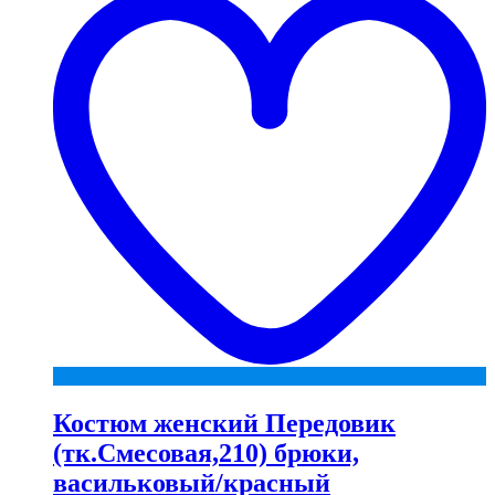
Костюм женский Передовик
(тк.Смесовая,210) брюки,
васильковый/красный