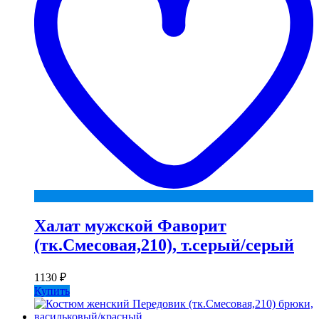
Халат мужской Фаворит
(тк.Смесовая,210), т.серый/серый
1130
₽
Купить