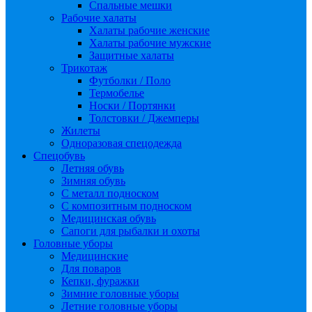
Спальные мешки
Рабочие халаты
Халаты рабочие женские
Халаты рабочие мужские
Защитные халаты
Трикотаж
Футболки / Поло
Термобелье
Носки / Портянки
Толстовки / Джемперы
Жилеты
Одноразовая спецодежда
Спецобувь
Летняя обувь
Зимняя обувь
С металл подноском
С композитным подноском
Медицинская обувь
Сапоги для рыбалки и охоты
Головные уборы
Медицинские
Для поваров
Кепки, фуражки
Зимние головные уборы
Летние головные уборы