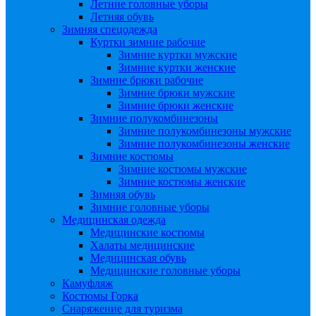
Летние головные уборы
Летняя обувь
Зимняя спецодежда
Куртки зимние рабочие
Зимние куртки мужские
Зимние куртки женские
Зимние брюки рабочие
Зимние брюки мужские
Зимние брюки женские
Зимние полукомбинезоны
Зимние полукомбинезоны мужские
Зимние полукомбинезоны женские
Зимние костюмы
Зимние костюмы мужские
Зимние костюмы женские
Зимняя обувь
Зимние головные уборы
Медицинская одежда
Медицинские костюмы
Халаты медицинские
Медицинская обувь
Медицинские головные уборы
Камуфляж
Костюмы Горка
Снаряжение для туризма