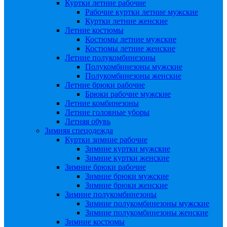
Куртки летние рабочие
Рабочие куртки летние мужские
Куртки летние женские
Летние костюмы
Костюмы летние мужские
Костюмы летние женские
Летние полукомбинезоны
Полукомбинезоны мужские
Полукомбинезоны женские
Летние брюки рабочие
Брюки рабочие мужские
Летние комбинезоны
Летние головные уборы
Летняя обувь
Зимняя спецодежда
Куртки зимние рабочие
Зимние куртки мужские
Зимние куртки женские
Зимние брюки рабочие
Зимние брюки мужские
Зимние брюки женские
Зимние полукомбинезоны
Зимние полукомбинезоны мужские
Зимние полукомбинезоны женские
Зимние костюмы