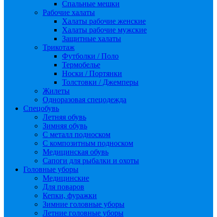
Спальные мешки
Рабочие халаты
Халаты рабочие женские
Халаты рабочие мужские
Защитные халаты
Трикотаж
Футболки / Поло
Термобелье
Носки / Портянки
Толстовки / Джемперы
Жилеты
Одноразовая спецодежда
Спецобувь
Летняя обувь
Зимняя обувь
С металл подноском
С композитным подноском
Медицинская обувь
Сапоги для рыбалки и охоты
Головные уборы
Медицинские
Для поваров
Кепки, фуражки
Зимние головные уборы
Летние головные уборы