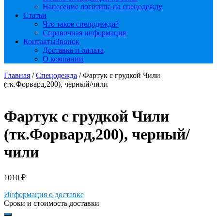
Нанесение логотипа на спецодежду
Статьи
Что такое спецодежда?
Справочная информация
Контакты
Звонок
Доставка и оплата
О компании
Главная
/
Спецодежда
/ Фартук с грудкой Чили
(тк.Форвард,200), черный/чили
Фартук с грудкой Чили
(тк.Форвард,200), черный/
чили
1010
₽
Информация о доставке
Сроки и стоимость доставки