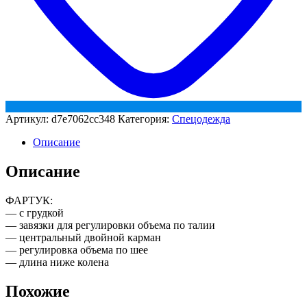
Артикул:
d7e7062cc348
Категория:
Спецодежда
Описание
Описание
ФАРТУК:
— с грудкой
— завязки для регулировки объема по талии
— центральный двойной карман
— регулировка объема по шее
— длина ниже колена
Похожие