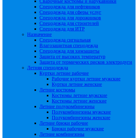
Сварочные костюмы и нарукавники
Спецодежда для нефтяников
Спецодежда для сферы услуг
Спецодежда для дорожников
Спецодежда для строителей
Спецодежда для ИТР
Назначение
Спецодежда сигнальная
Влагозащитная спецодежда
Спецодежда для химзащиты
Защита от высоких температур
Защита от термических рисков электродуги
Летняя спецодежда
Куртки летние рабочие
Рабочие куртки летние мужские
Куртки летние женские
Летние костюмы
Костюмы летние мужские
Костюмы летние женские
Летние полукомбинезоны
Полукомбинезоны мужские
Полукомбинезоны женские
Летние брюки рабочие
Брюки рабочие мужские
Летние комбинезоны