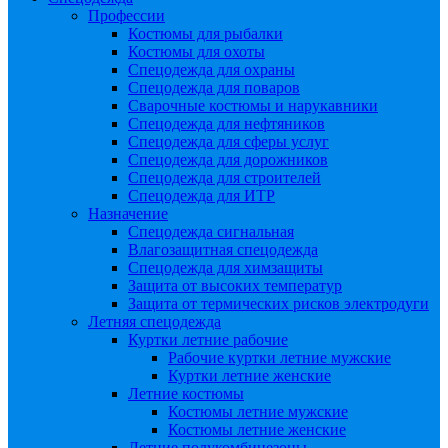
Профессии
Костюмы для рыбалки
Костюмы для охоты
Спецодежда для охраны
Спецодежда для поваров
Сварочные костюмы и нарукавники
Спецодежда для нефтяников
Спецодежда для сферы услуг
Спецодежда для дорожников
Спецодежда для строителей
Спецодежда для ИТР
Назначение
Спецодежда сигнальная
Влагозащитная спецодежда
Спецодежда для химзащиты
Защита от высоких температур
Защита от термических рисков электродуги
Летняя спецодежда
Куртки летние рабочие
Рабочие куртки летние мужские
Куртки летние женские
Летние костюмы
Костюмы летние мужские
Костюмы летние женские
Летние полукомбинезоны