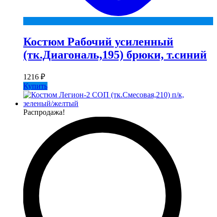
Костюм Рабочий усиленный
(тк.Диагональ,195) брюки, т.синий
1216
₽
Купить
Распродажа!