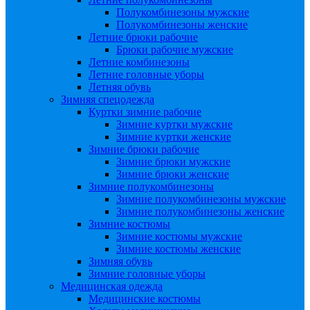
Полукомбинезоны мужские
Полукомбинезоны женские
Летние брюки рабочие
Брюки рабочие мужские
Летние комбинезоны
Летние головные уборы
Летняя обувь
Зимняя спецодежда
Куртки зимние рабочие
Зимние куртки мужские
Зимние куртки женские
Зимние брюки рабочие
Зимние брюки мужские
Зимние брюки женские
Зимние полукомбинезоны
Зимние полукомбинезоны мужские
Зимние полукомбинезоны женские
Зимние костюмы
Зимние костюмы мужские
Зимние костюмы женские
Зимняя обувь
Зимние головные уборы
Медицинская одежда
Медицинские костюмы