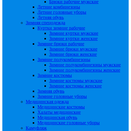
Брюки рабочие мужские
Летние комбинезоны
Летние головные уборы
Летняя обувь
Зимняя спецодежда
Куртки зимние рабочие
Зимние куртки мужские
Зимние куртки женские
Зимние брюки рабочие
Зимние брюки мужские
Зимние брюки женские
Зимние полукомбинезоны
Зимние полукомбинезоны мужские
Зимние полукомбинезоны женские
Зимние костюмы
Зимние костюмы мужские
Зимние костюмы женские
Зимняя обувь
Зимние головные уборы
Медицинская одежда
Медицинские костюмы
Халаты медицинские
Медицинская обувь
Медицинские головные уборы
Камуфляж