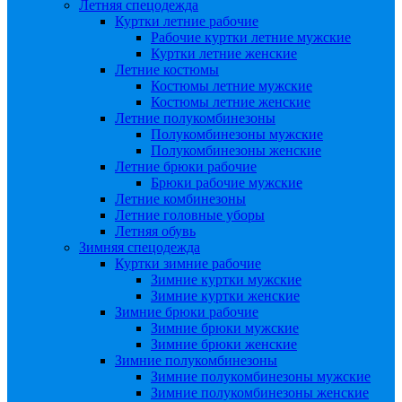
Летняя спецодежда
Куртки летние рабочие
Рабочие куртки летние мужские
Куртки летние женские
Летние костюмы
Костюмы летние мужские
Костюмы летние женские
Летние полукомбинезоны
Полукомбинезоны мужские
Полукомбинезоны женские
Летние брюки рабочие
Брюки рабочие мужские
Летние комбинезоны
Летние головные уборы
Летняя обувь
Зимняя спецодежда
Куртки зимние рабочие
Зимние куртки мужские
Зимние куртки женские
Зимние брюки рабочие
Зимние брюки мужские
Зимние брюки женские
Зимние полукомбинезоны
Зимние полукомбинезоны мужские
Зимние полукомбинезоны женские