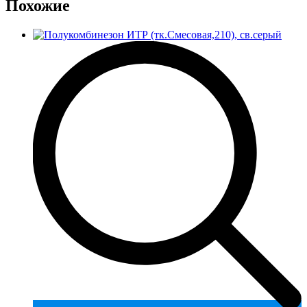
Похожие