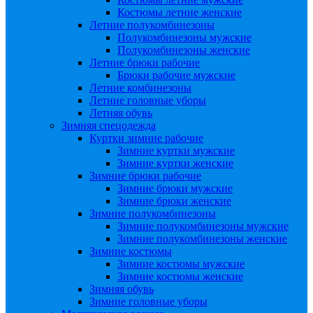
Костюмы летние женские
Летние полукомбинезоны
Полукомбинезоны мужские
Полукомбинезоны женские
Летние брюки рабочие
Брюки рабочие мужские
Летние комбинезоны
Летние головные уборы
Летняя обувь
Зимняя спецодежда
Куртки зимние рабочие
Зимние куртки мужские
Зимние куртки женские
Зимние брюки рабочие
Зимние брюки мужские
Зимние брюки женские
Зимние полукомбинезоны
Зимние полукомбинезоны мужские
Зимние полукомбинезоны женские
Зимние костюмы
Зимние костюмы мужские
Зимние костюмы женские
Зимняя обувь
Зимние головные уборы