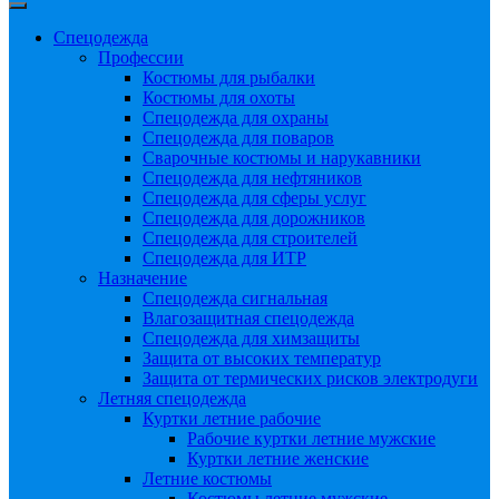
Спецодежда
Профессии
Костюмы для рыбалки
Костюмы для охоты
Спецодежда для охраны
Спецодежда для поваров
Сварочные костюмы и нарукавники
Спецодежда для нефтяников
Спецодежда для сферы услуг
Спецодежда для дорожников
Спецодежда для строителей
Спецодежда для ИТР
Назначение
Спецодежда сигнальная
Влагозащитная спецодежда
Спецодежда для химзащиты
Защита от высоких температур
Защита от термических рисков электродуги
Летняя спецодежда
Куртки летние рабочие
Рабочие куртки летние мужские
Куртки летние женские
Летние костюмы
Костюмы летние мужские