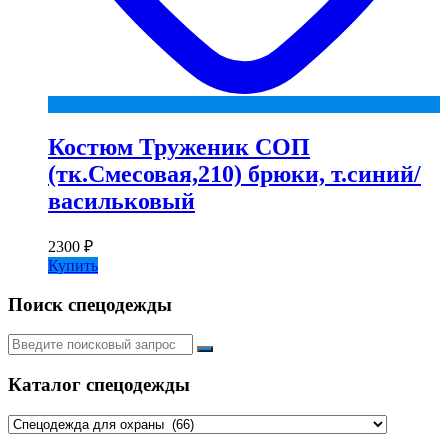
Костюм Труженик СОП
(тк.Смесовая,210) брюки, т.синий/
васильковый
2300
₽
Купить
Поиск спецодежды
Искать:
Каталог спецодежды