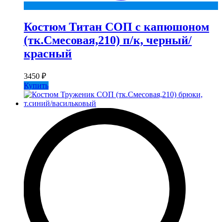
Костюм Титан СОП с капюшоном
(тк.Смесовая,210) п/к, черный/
красный
3450
₽
Купить