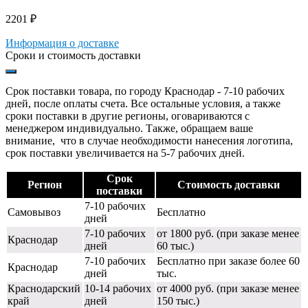
2201
₽
Информация о доставке
Сроки и стоимость доставки
Срок поставки товара, по городу Краснодар - 7-10 рабочих
дней, после оплаты счета. Все остальные условия, а также
сроки поставки в другие регионы, оговариваются с
менеджером индивидуально. Также, обращаем ваше
внимание, что в случае необходимости нанесения логотипа,
срок поставки увеличивается на 5-7 рабочих дней.
Срок
Регион
Стоимость доставки
поставки
7-10 рабочих
Самовывоз
Бесплатно
дней
7-10 рабочих
от 1800 руб. (при заказе менее
Краснодар
дней
60 тыс.)
7-10 рабочих
Бесплатно при заказе более 60
Краснодар
дней
тыс.
Краснодарский
10-14 рабочих
от 4000 руб. (при заказе менее
край
дней
150 тыс.)