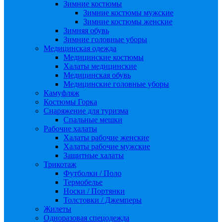
Зимние костюмы
Зимние костюмы мужские
Зимние костюмы женские
Зимняя обувь
Зимние головные уборы
Медицинская одежда
Медицинские костюмы
Халаты медицинские
Медицинская обувь
Медицинские головные уборы
Камуфляж
Костюмы Горка
Снаряжение для туризма
Спальные мешки
Рабочие халаты
Халаты рабочие женские
Халаты рабочие мужские
Защитные халаты
Трикотаж
Футболки / Поло
Термобелье
Носки / Портянки
Толстовки / Джемперы
Жилеты
Одноразовая спецодежда