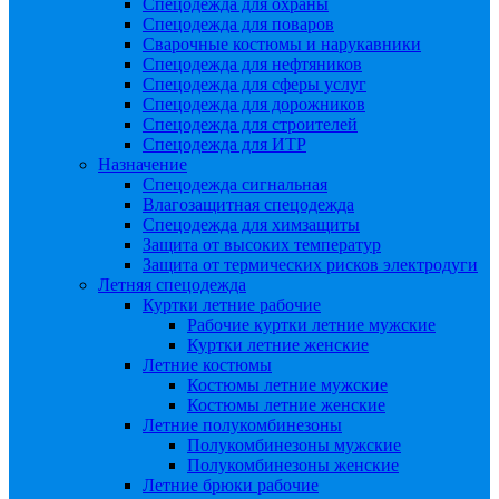
Спецодежда для охраны
Спецодежда для поваров
Сварочные костюмы и нарукавники
Спецодежда для нефтяников
Спецодежда для сферы услуг
Спецодежда для дорожников
Спецодежда для строителей
Спецодежда для ИТР
Назначение
Спецодежда сигнальная
Влагозащитная спецодежда
Спецодежда для химзащиты
Защита от высоких температур
Защита от термических рисков электродуги
Летняя спецодежда
Куртки летние рабочие
Рабочие куртки летние мужские
Куртки летние женские
Летние костюмы
Костюмы летние мужские
Костюмы летние женские
Летние полукомбинезоны
Полукомбинезоны мужские
Полукомбинезоны женские
Летние брюки рабочие