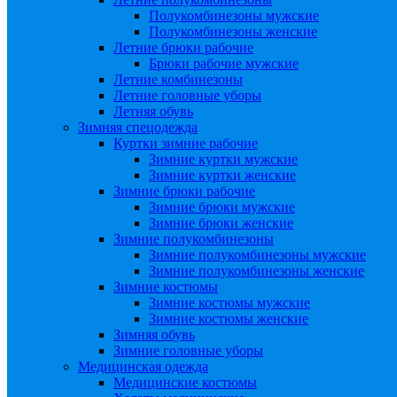
Полукомбинезоны мужские
Полукомбинезоны женские
Летние брюки рабочие
Брюки рабочие мужские
Летние комбинезоны
Летние головные уборы
Летняя обувь
Зимняя спецодежда
Куртки зимние рабочие
Зимние куртки мужские
Зимние куртки женские
Зимние брюки рабочие
Зимние брюки мужские
Зимние брюки женские
Зимние полукомбинезоны
Зимние полукомбинезоны мужские
Зимние полукомбинезоны женские
Зимние костюмы
Зимние костюмы мужские
Зимние костюмы женские
Зимняя обувь
Зимние головные уборы
Медицинская одежда
Медицинские костюмы