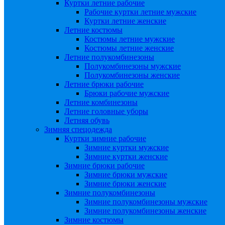
Куртки летние рабочие
Рабочие куртки летние мужские
Куртки летние женские
Летние костюмы
Костюмы летние мужские
Костюмы летние женские
Летние полукомбинезоны
Полукомбинезоны мужские
Полукомбинезоны женские
Летние брюки рабочие
Брюки рабочие мужские
Летние комбинезоны
Летние головные уборы
Летняя обувь
Зимняя спецодежда
Куртки зимние рабочие
Зимние куртки мужские
Зимние куртки женские
Зимние брюки рабочие
Зимние брюки мужские
Зимние брюки женские
Зимние полукомбинезоны
Зимние полукомбинезоны мужские
Зимние полукомбинезоны женские
Зимние костюмы