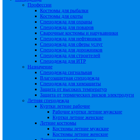
Профессии
Костюмы для рыбалки
Костюмы для охоты
Спецодежда для охраны
Спецодежда для поваров
Сварочные костюмы и нарукавники
Спецодежда для нефтяников
Спецодежда для сферы услуг
Спецодежда для дорожников
Спецодежда для строителей
Спецодежда для ИТР
Назначение
Спецодежда сигнальная
Влагозащитная спецодежда
Спецодежда для химзащиты
Защита от высоких температур
Защита от термических рисков электродуги
Летняя спецодежда
Куртки летние рабочие
Рабочие куртки летние мужские
Куртки летние женские
Летние костюмы
Костюмы летние мужские
Костюмы летние женские
Летние полукомбинезоны