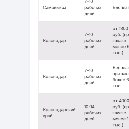
7-10
Самовывоз
рабочих
Беспла
дней
от 1800
7-10
руб. (п
Краснодар
рабочих
заказе
дней
менее 
тыс.)
Беспла
7-10
при зак
Краснодар
рабочих
более 
дней
тыс.
от 400
10-14
руб. (п
Краснодарский
рабочих
заказе
край
дней
менее 1
тыс.)