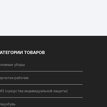
АТЕГОРИИ ТОВАРОВ
оловные уборы
ерчатки рабочие
ИЗ (средства индивидуальной защиты)
пецобувь