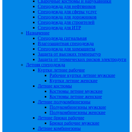
Сварочные костюмы и нарукавники
Спецодежда для нефтяников
Спецодежда для сферы услуг
Спецодежда для дорожников
Спецодежда для строителей
Спецодежда для ИТР
Назначение
Спецодежда сигнальная
Влагозащитная спецодежда
Спецодежда для химзащиты
Защита от высоких температур
Защита от термических рисков электродуги
Летняя спецодежда
Куртки летние рабочие
Рабочие куртки летние мужские
Куртки летние женские
Летние костюмы
Костюмы летние мужские
Костюмы летние женские
Летние полукомбинезоны
Полукомбинезоны мужские
Полукомбинезоны женские
Летние брюки рабочие
Брюки рабочие мужские
Летние комбинезоны