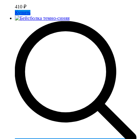
410
₽
Купить