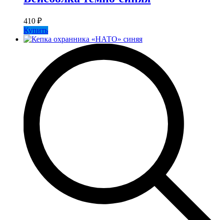
410
₽
Купить