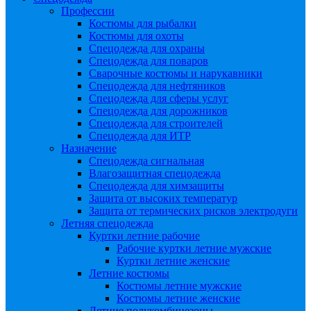
Профессии
Костюмы для рыбалки
Костюмы для охоты
Спецодежда для охраны
Спецодежда для поваров
Сварочные костюмы и нарукавники
Спецодежда для нефтяников
Спецодежда для сферы услуг
Спецодежда для дорожников
Спецодежда для строителей
Спецодежда для ИТР
Назначение
Спецодежда сигнальная
Влагозащитная спецодежда
Спецодежда для химзащиты
Защита от высоких температур
Защита от термических рисков электродуги
Летняя спецодежда
Куртки летние рабочие
Рабочие куртки летние мужские
Куртки летние женские
Летние костюмы
Костюмы летние мужские
Костюмы летние женские
Летние полукомбинезоны