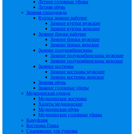
Летние головные уборы
Летняя обувь
Зимняя спецодежда
Куртки зимние рабочие
Зимние куртки мужские
Зимние куртки женские
Зимние брюки рабочие
Зимние брюки мужские
Зимние брюки женские
Зимние полукомбинезоны
Зимние полукомбинезоны мужские
Зимние полукомбинезоны женские
Зимние костюмы
Зимние костюмы мужские
Зимние костюмы женские
Зимняя обувь
Зимние головные уборы
Медицинская одежда
Медицинские костюмы
Халаты медицинские
Медицинская обувь
Медицинские головные уборы
Камуфляж
Костюмы Горка
Снаряжение для туризма