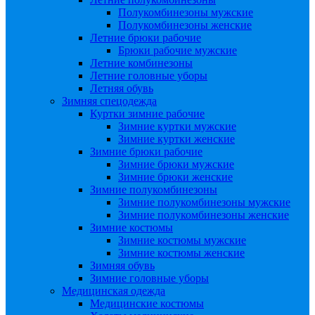
Полукомбинезоны мужские
Полукомбинезоны женские
Летние брюки рабочие
Брюки рабочие мужские
Летние комбинезоны
Летние головные уборы
Летняя обувь
Зимняя спецодежда
Куртки зимние рабочие
Зимние куртки мужские
Зимние куртки женские
Зимние брюки рабочие
Зимние брюки мужские
Зимние брюки женские
Зимние полукомбинезоны
Зимние полукомбинезоны мужские
Зимние полукомбинезоны женские
Зимние костюмы
Зимние костюмы мужские
Зимние костюмы женские
Зимняя обувь
Зимние головные уборы
Медицинская одежда
Медицинские костюмы