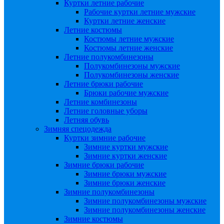
Куртки летние рабочие
Рабочие куртки летние мужские
Куртки летние женские
Летние костюмы
Костюмы летние мужские
Костюмы летние женские
Летние полукомбинезоны
Полукомбинезоны мужские
Полукомбинезоны женские
Летние брюки рабочие
Брюки рабочие мужские
Летние комбинезоны
Летние головные уборы
Летняя обувь
Зимняя спецодежда
Куртки зимние рабочие
Зимние куртки мужские
Зимние куртки женские
Зимние брюки рабочие
Зимние брюки мужские
Зимние брюки женские
Зимние полукомбинезоны
Зимние полукомбинезоны мужские
Зимние полукомбинезоны женские
Зимние костюмы