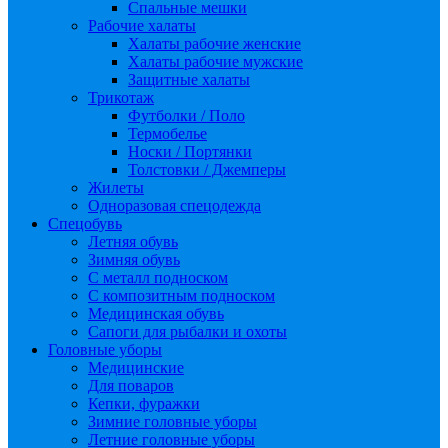
Спальные мешки
Рабочие халаты
Халаты рабочие женские
Халаты рабочие мужские
Защитные халаты
Трикотаж
Футболки / Поло
Термобелье
Носки / Портянки
Толстовки / Джемперы
Жилеты
Одноразовая спецодежда
Спецобувь
Летняя обувь
Зимняя обувь
С металл подноском
С композитным подноском
Медицинская обувь
Сапоги для рыбалки и охоты
Головные уборы
Медицинские
Для поваров
Кепки, фуражки
Зимние головные уборы
Летние головные уборы