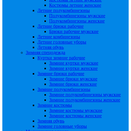
Костюмы летние женские
Летние полукомбинезоны
Полукомбинезоны мужские
Полукомбинезоны женские
Летние брюки рабочие
Брюки рабочие мужские
Летние комбинезоны
Летние головные уборы
Летняя обувь
Зимняя спецодежда
Куртки зимние рабочие
Зимние куртки мужские
Зимние куртки женские
Зимние брюки рабочие
Зимние брюки мужские
Зимние брюки женские
Зимние полукомбинезоны
Зимние полукомбинезоны мужские
Зимние полукомбинезоны женские
Зимние костюмы
Зимние костюмы мужские
Зимние костюмы женские
Зимняя обувь
Зимние головные уборы