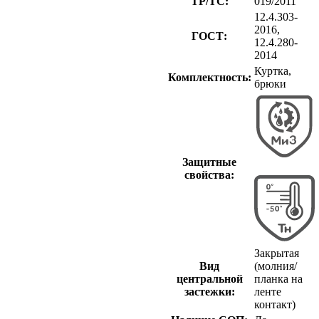
ТР/ТС:
019/2011
12.4.303-
2016,
ГОСТ:
12.4.280-
2014
Куртка,
Комплектность:
брюки
Защитные
свойства:
Закрытая
Вид
(молния/
центральной
планка на
застежки:
ленте
контакт)