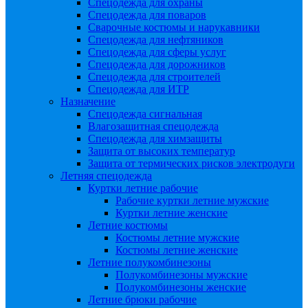
Спецодежда для охраны
Спецодежда для поваров
Сварочные костюмы и нарукавники
Спецодежда для нефтяников
Спецодежда для сферы услуг
Спецодежда для дорожников
Спецодежда для строителей
Спецодежда для ИТР
Назначение
Спецодежда сигнальная
Влагозащитная спецодежда
Спецодежда для химзащиты
Защита от высоких температур
Защита от термических рисков электродуги
Летняя спецодежда
Куртки летние рабочие
Рабочие куртки летние мужские
Куртки летние женские
Летние костюмы
Костюмы летние мужские
Костюмы летние женские
Летние полукомбинезоны
Полукомбинезоны мужские
Полукомбинезоны женские
Летние брюки рабочие