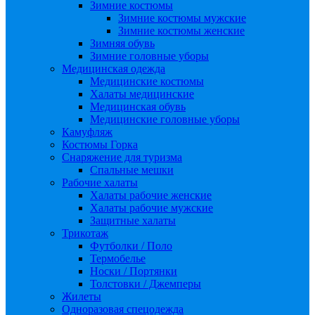
Зимние костюмы
Зимние костюмы мужские
Зимние костюмы женские
Зимняя обувь
Зимние головные уборы
Медицинская одежда
Медицинские костюмы
Халаты медицинские
Медицинская обувь
Медицинские головные уборы
Камуфляж
Костюмы Горка
Снаряжение для туризма
Спальные мешки
Рабочие халаты
Халаты рабочие женские
Халаты рабочие мужские
Защитные халаты
Трикотаж
Футболки / Поло
Термобелье
Носки / Портянки
Толстовки / Джемперы
Жилеты
Одноразовая спецодежда