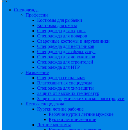
Спецодежда
Профессии
Костюмы для рыбалки
Костюмы для охоты
Спецодежда для охраны
Спецодежда для поваров
Сварочные костюмы и нарукавники
Спецодежда для нефтяников
Спецодежда для сферы услуг
Спецодежда для дорожников
Спецодежда для строителей
Спецодежда для ИТР
Назначение
Спецодежда сигнальная
Влагозащитная спецодежда
Спецодежда для химзащиты
Защита от высоких температур
Защита от термических рисков электродуги
Летняя спецодежда
Куртки летние рабочие
Рабочие куртки летние мужские
Куртки летние женские
Летние костюмы
Костюмы летние мужские