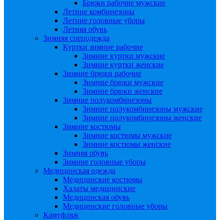
Брюки рабочие мужские
Летние комбинезоны
Летние головные уборы
Летняя обувь
Зимняя спецодежда
Куртки зимние рабочие
Зимние куртки мужские
Зимние куртки женские
Зимние брюки рабочие
Зимние брюки мужские
Зимние брюки женские
Зимние полукомбинезоны
Зимние полукомбинезоны мужские
Зимние полукомбинезоны женские
Зимние костюмы
Зимние костюмы мужские
Зимние костюмы женские
Зимняя обувь
Зимние головные уборы
Медицинская одежда
Медицинские костюмы
Халаты медицинские
Медицинская обувь
Медицинские головные уборы
Камуфляж