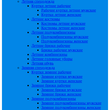
Летняя спецодежда
Куртки летние рабочие
Рабочие куртки летние мужские
Куртки летние женские
Летние костюмы
Костюмы летние мужские
Костюмы летние женские
Летние полукомбинезоны
Полукомбинезоны мужские
Полукомбинезоны женские
Летние брюки рабочие
Брюки рабочие мужские
Летние комбинезоны
Летние головные уборы
Летняя обувь
Зимняя спецодежда
Куртки зимние рабочие
Зимние куртки мужские
Зимние куртки женские
Зимние брюки рабочие
Зимние брюки мужские
Зимние брюки женские
Зимние полукомбинезоны
Зимние полукомбинезоны мужские
Зимние полукомбинезоны женские