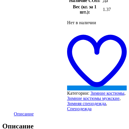
Наличие СОП:
Да
Вес (кг. за 1
1.37
шт.):
Нет в наличии
t
w
Категории:
Зимние костюмы
,
Зимние костюмы мужские
,
Зимняя спецодежда
,
Спецодежда
Описание
Описание